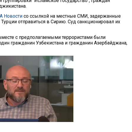
й группировки "Исламское государство", граждан
аджикистана.
А Новости
со ссылкой на местные СМИ, задержанные
 Турции отправиться в Сирию. Суд санкционировал их
 вместе с предполагаемыми террористами были
дин гражданин Узбекистана и гражданин Азербайджана,