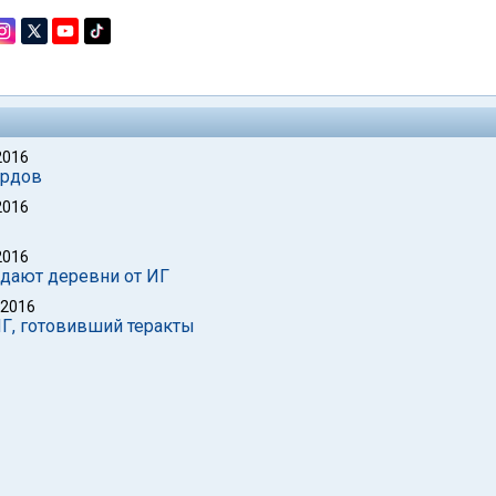
2016
урдов
2016
2016
ждают деревни от ИГ
 2016
ИГ, готовивший теракты