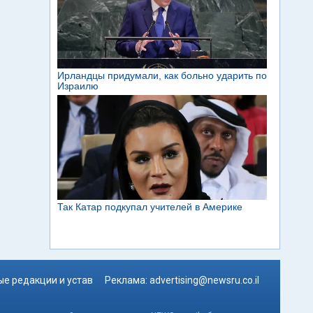
е редакции и устав
Реклама:
advertising@newsru.co.il