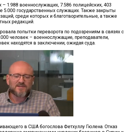
 – 1.988 военнослужащих, 7.586 полицейских, 403
е 5.000 государственных служащих. Также закрыты
заций, среди которых и благотворительные, а также
тных редакций.
провала попытки переворота по подозрениям в связях с
000 человек – военнослужащие, преподаватели,
овек находятся в заключении, ожидая суда.
ивающего в США богослова Фетхуллу Гюлена. Отказ