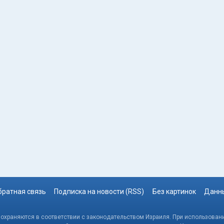
братная связь
Подписка на новости (RSS)
Без картинок
Данны
, охраняются в соответствии с законодательством Израиля. При использовани