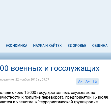
ЭКОНОМИКА
НАУКА И ХАЙТЕК
ЗДОРОВЬЕ
ОБЩИНА
000 военных и госслужащих
новление: 22 ноября 2016 г., 09:07
волили около 15.000 государственных служащих по
ичастности к попытке переворота, предпринятой 15 июля.
ваются в членстве в "террористической группировке