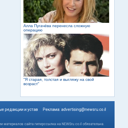
е редакции и устав
Реклама:
advertising@newsru.co.il
и материалов сайта гиперссылка на NEWSru.co.il обязательна.