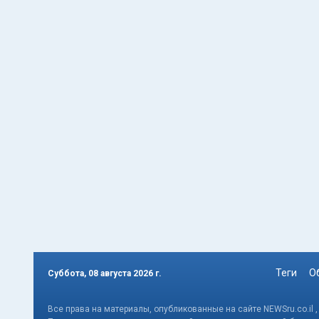
Теги
О
Суббота, 08 августа 2026 г.
Все права на материалы, опубликованные на сайте NEWSru.co.il 