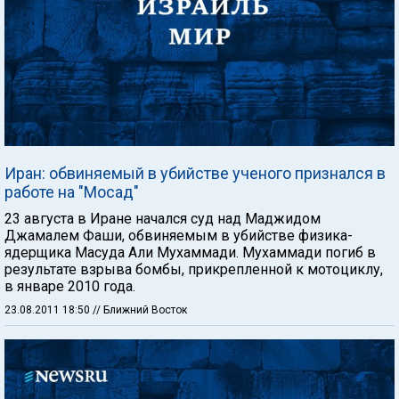
Иран: обвиняемый в убийстве ученого признался в
работе на "Мосад"
23 августа в Иране начался суд над Маджидом
Джамалем Фаши, обвиняемым в убийстве физика-
ядерщика Масуда Али Мухаммади. Мухаммади погиб в
результате взрыва бомбы, прикрепленной к мотоциклу,
в январе 2010 года.
23.08.2011 18:50
// Ближний Восток