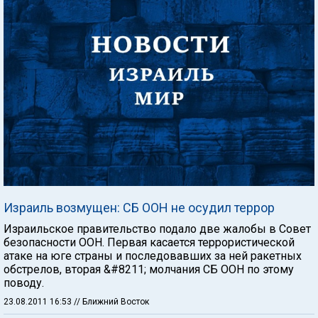
Израиль возмущен: СБ ООН не осудил террор
Израильское правительство подало две жалобы в Совет
безопасности ООН. Первая касается террористической
атаке на юге страны и последовавших за ней ракетных
обстрелов, вторая &#8211; молчания СБ ООН по этому
поводу.
23.08.2011 16:53
// Ближний Восток