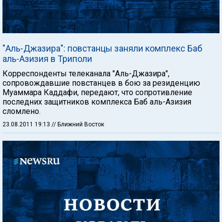
"Аль-Джазира": повстанцы заняли комплекс Баб
аль-Азизия в Триполи
Корреспонденты телеканала "Аль-Джазира",
сопровождавшие повстанцев в бою за резиденцию
Муаммара Каддафи, передают, что сопротивление
последних защитников комплекса Баб аль-Азизия
сломлено.
23.08.2011 19:13
// Ближний Восток