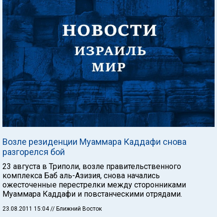
Возле резиденции Муаммара Каддафи снова
разгорелся бой
23 августа в Триполи, возле правительственного
комплекса Баб аль-Азизия, снова начались
ожесточенные перестрелки между сторонниками
Муаммара Каддафи и повстанческими отрядами.
23.08.2011 15:04
// Ближний Восток