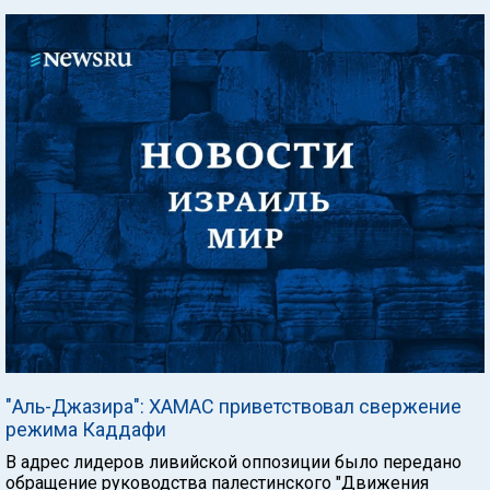
"Аль-Джазира": ХАМАС приветствовал свержение
режима Каддафи
В адрес лидеров ливийской оппозиции было передано
обращение руководства палестинского "Движения