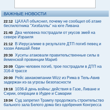
ВАЖНЫЕ НОВОСТИ
ЦАХАЛ объяснил, почему не сообщил об атаке
22:12
беспилотника "Хизбаллы" на юге Ливана
Два человека пострадали от укусов змей на
21:40
севере Израиля
В Иерусалиме в результате ДТП погиб певец и
21:12
хазан Авишай Леви
Хуситы атаковали правительственные силы в
20:30
йеменской провинции Мариб
Один человек погиб, трое пострадали в ДТП на
20:09
316-й трассе
Рейс авиакомпании Wizz из Рима в Тель-Авив
20:00
задержан из-за угрозы безопасности
1036-й день войны: действия в Газе, Ливане и
19:18
Сирии, операции в Иудее и Самарии
Суд запретил Трампу продолжать строительство
19:04
бального зала Белого дома без одобрения Конгресса