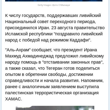
Getty Images. Фото: С.Малкауи
К числу государств, поддержавших ливийский
Национальный совет переходного периода,
присоединился Иран. 23 августа правительство
Исламской республики "поздравило ливийский
народ с победой над режимом Каддафи".
"Аль-Ахрам" сообщает, что президент Ирана
Махмуд Ахмадинеджад предложил ливийскому
народу помощь в "отстаивании законных прав",
а также сказал, что Тегеран готов поделиться
опытом в обретении свободы, достижении
справедливости и начала развития. Напомним,
ранее с аналогичным заявлением выступила
палестинская террористическая организация
ХАМАС.