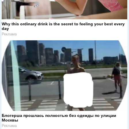
Why this ordinary drink is the secret to feeling your best every
day
Реклама
Блогерша прошлась полностью без одежды по улицам
Москвы
Реклама