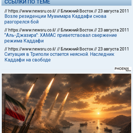
ССЫЛКИ ПО ТЕМЕ
//
https://www.newsru.co.il/
//
Ближний Восток
//
23 августа 2011
Возле резиденции Муаммара Каддафи снова
разгорелся бой
//
https://www.newsru.co.il/
//
Ближний Восток
//
23 августа 2011
"Аль-Джазира": ХАМАС приветствовал свержение
режима Каддафи
//
https://www.newsru.co.il/
//
Ближний Восток
//
23 августа 2011
Ситуация в Триполи остается неясной. Наследник
Каддафи на свободе