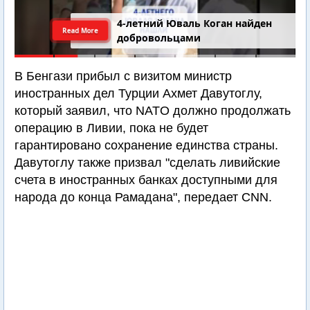
4-летний Юваль Коган найден
Read More
добровольцами
В Бенгази прибыл с визитом министр
иностранных дел Турции Ахмет Давутоглу,
который заявил, что NATO должно продолжать
операцию в Ливии, пока не будет
гарантировано сохранение единства страны.
Давутоглу также призвал "сделать ливийские
счета в иностранных банках доступными для
народа до конца Рамадана", передает CNN.