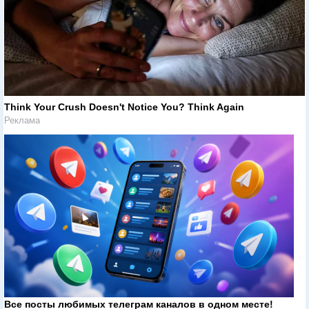
Think Your Crush Doesn't Notice You? Think Again
Реклама
Все посты любимых телеграм каналов в одном месте!