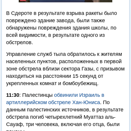
В Сдероте в результате взрыва ракеты было
повреждено здание завода, были также
обнаружены повреждения здания школы, по
всей видимости, в результате одного из
обстрелов.
Управление служб тыла обратилось к жителям
населенных пунктов, расположенных в первой
зоне обстрела вблизи сектора Газы, с призывом
находиться на расстоянии 15 секунд от
укрепленных комнат и бомбоубежищ.
11:30
: Палестинцы
обвинили Израиль в
артиллерийском обстреле Хан-Юниса
. По
данным палестинских источников, в результате
обстрела погиб четырехлетний Муаттаз аль-
Сауаф, три человека, включая его отца, были