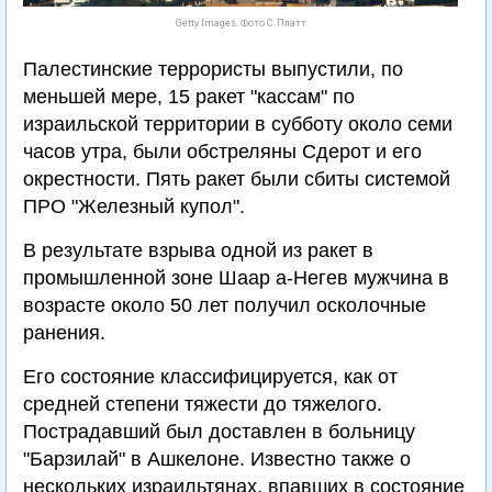
Getty Images. Фото С. Платт
Палестинские террористы выпустили, по
меньшей мере, 15 ракет "кассам" по
израильской территории в субботу около семи
часов утра, были обстреляны Сдерот и его
окрестности. Пять ракет были сбиты системой
ПРО "Железный купол".
В результате взрыва одной из ракет в
промышленной зоне Шаар а-Негев мужчина в
возрасте около 50 лет получил осколочные
ранения.
Его состояние классифицируется, как от
средней степени тяжести до тяжелого.
Пострадавший был доставлен в больницу
"Барзилай" в Ашкелоне. Известно также о
нескольких израильтянах, впавших в состояние