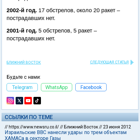
2002-й год.
17 обстрелов, около 20 ракет –
пострадавших нет.
2001-й год.
5 обстрелов, 5 ракет –
пострадавших нет.
СЛЕДУЮЩАЯ СТАТЬЯ
БЛИЖНИЙ ВОСТОК
Будьте с нами:
Telegram
WhatsApp
Facebook
ССЫЛКИ ПО ТЕМЕ
//
https://www.newsru.co.il/
//
Ближний Восток
//
23 июня 2012
Израильские ВВС нанесли удары по трем объектам
ХАМАСа в секторе Газы