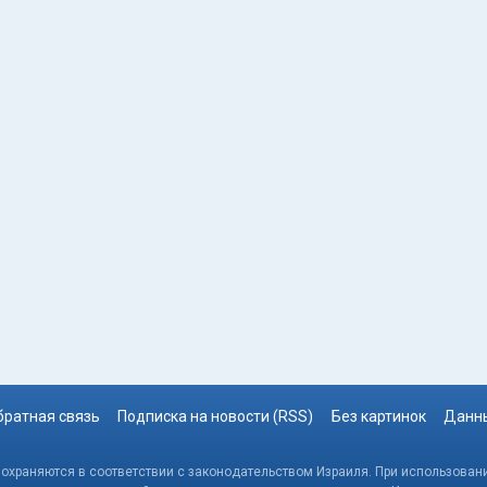
братная связь
Подписка на новости (RSS)
Без картинок
Данны
, охраняются в соответствии с законодательством Израиля. При использовани