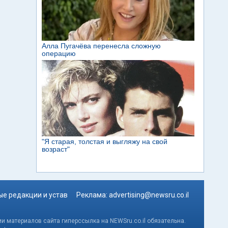
е редакции и устав
Реклама:
advertising@newsru.co.il
и материалов сайта гиперссылка на NEWSru.co.il обязательна.