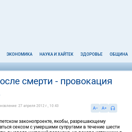
ЭКОНОМИКА
НАУКА И ХАЙТЕК
ЗДОРОВЬЕ
ОБЩИНА
после смерти - провокация
а
новление: 27 апреля 2012 г., 10:43
петском законопроекте, якобы, разрешающему
ться сексом с умершими супругами в течение шести