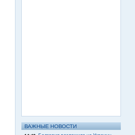
ВАЖНЫЕ НОВОСТИ