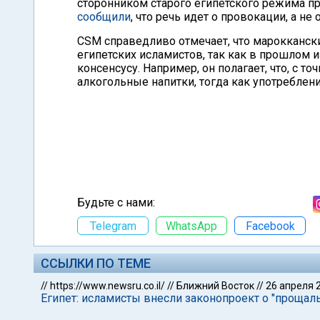
сторонником старого египетского режима пр
сообщили
, что речь идет о провокации, а не
CSM справедливо отмечает, что марокканск
египетских исламистов, так как в прошлом
консенсусу. Например, он полагает, что, с
алкогольные напитки, тогда как употреблени
Будьте с нами:
Telegram
WhatsApp
Facebook
ССЫЛКИ ПО ТЕМЕ
//
https://www.newsru.co.il/
//
Ближний Восток
//
26 апреля 
Египет: исламисты внесли законопроект о "прощал