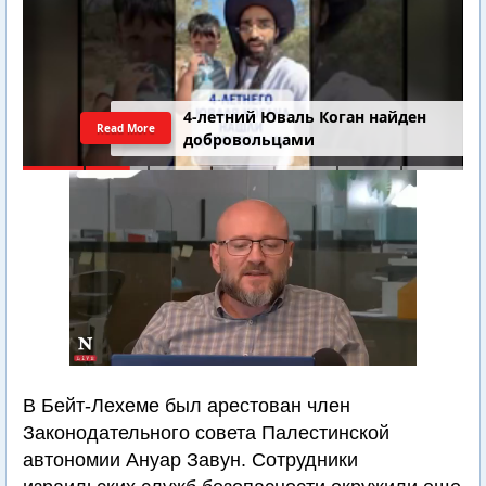
4-летний Юваль Коган найден
Read More
добровольцами
В Бейт-Лехеме был арестован член
Законодательного совета Палестинской
автономии Ануар Завун. Сотрудники