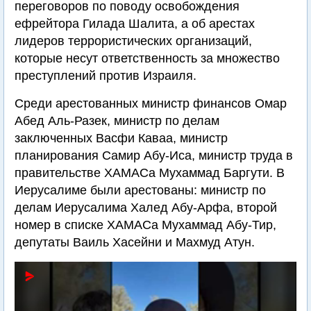
переговоров по поводу освобождения
ефрейтора Гилада Шалита, а об арестах
лидеров террористических организаций,
которые несут ответственность за множество
преступлений против Израиля.
Среди арестованных министр финансов Омар
Абед Аль-Разек, министр по делам
заключенных Васфи Каваа, министр
планирования Самир Абу-Иса, министр труда в
правительстве ХАМАСа Мухаммад Баргути. В
Иерусалиме были арестованы: министр по
делам Иерусалима Халед Абу-Арфа, второй
номер в списке ХАМАСа Мухаммад Абу-Тир,
депутаты Ваиль Хасейни и Махмуд Атун.