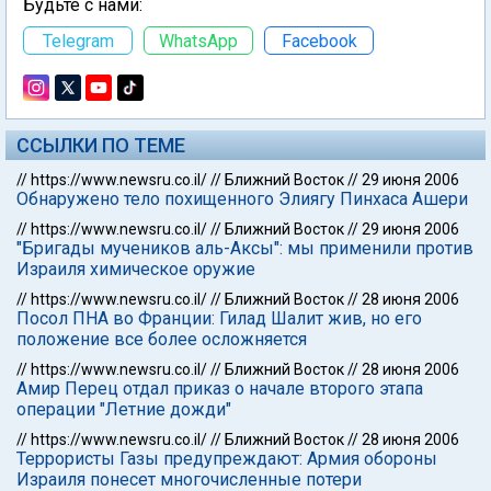
Будьте с нами:
Telegram
WhatsApp
Facebook
ССЫЛКИ ПО ТЕМЕ
//
https://www.newsru.co.il/
//
Ближний Восток
//
29 июня 2006
Обнаружено тело похищенного Элиягу Пинхаса Ашери
//
https://www.newsru.co.il/
//
Ближний Восток
//
29 июня 2006
"Бригады мучеников аль-Аксы": мы применили против
Израиля химическое оружие
//
https://www.newsru.co.il/
//
Ближний Восток
//
28 июня 2006
Посол ПНА во Франции: Гилад Шалит жив, но его
положение все более осложняется
//
https://www.newsru.co.il/
//
Ближний Восток
//
28 июня 2006
Амир Перец отдал приказ о начале второго этапа
операции "Летние дожди"
//
https://www.newsru.co.il/
//
Ближний Восток
//
28 июня 2006
Террористы Газы предупреждают: Армия обороны
Израиля понесет многочисленные потери