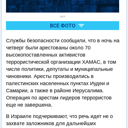
AFP
ВСЕ ФОТО
Службы безопасности сообщили, что в ночь на
четверг были арестованы около 70
высокопоставленных активистов
террористической организации ХАМАС, в том
числе политики, депутаты и муниципальные
чиновники. Аресты производились в
палестинских населенных пунктах Иудеи и
Самарии, а также в районе Иерусалима.
Операция по арестам лидеров террористов
еще не завершена.
В Израиле подчеркивают, что речь идет не о
захвате заложников для дальнейших