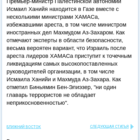
Премьер-министр Палестинской автономии
Исмаил Ханийя находится в Газе вместе с
несколькими министрами ХАМАСа,
избежавшими ареста, в том числе министром
иностранных дел Махмудом Аз-Захаром. Как
отмечают эксперты в области безопасности,
весьма вероятен вариант, что Израиль после
ареста лидеров ХАМАСа приступит к точечным
ликвидациям самых высокопоставленных
руководителей организации, в том числе
Исмаила Ханийи и Махмуда Аз-Захара. Как
отметил Биньямин Бен-Элиэзер, "ни один
главарь террористов не обладает
неприкосновенностью".
СЛЕДУЮЩАЯ СТАТЬЯ
БЛИЖНИЙ ВОСТОК