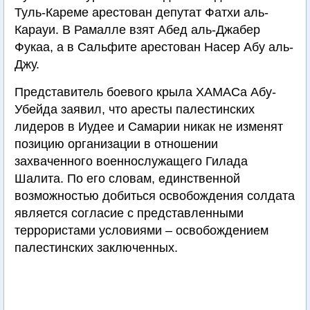
Туль-Кареме арестован депутат Фатхи аль-
Карауи. В Рамалле взят Абед аль-Джабер
Фукаа, а в Сальфите арестован Насер Абу аль-
Джу.
Представитель боевого крыла ХАМАСа Абу-
Убейда заявил, что аресты палестинских
лидеров в Иудее и Самарии никак не изменят
позицию организации в отношении
захваченного военнослужащего Гилада
Шалита. По его словам, единственной
возможностью добиться освобождения солдата
является согласие с представленными
террористами условиями – освобождением
палестинских заключенных.