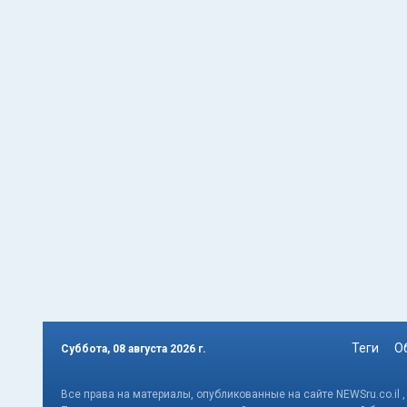
Теги
О
Суббота, 08 августа 2026 г.
Все права на материалы, опубликованные на сайте NEWSru.co.il 