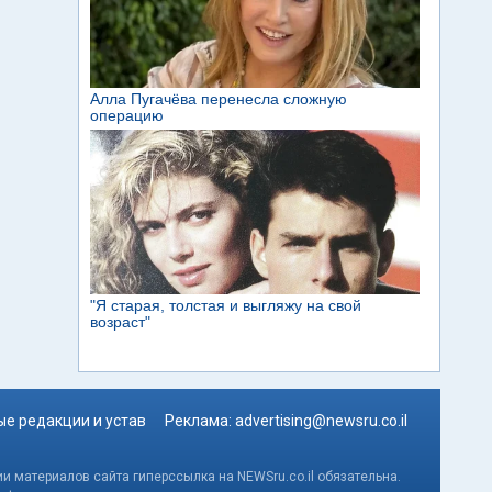
е редакции и устав
Реклама:
advertising@newsru.co.il
и материалов сайта гиперссылка на NEWSru.co.il обязательна.