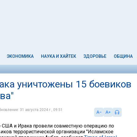
ЭКОНОМИКА
НАУКА И ХАЙТЕК
ЗДОРОВЬЕ
ОБЩИНА
рака уничтожены 15 боевиков
ва"
новление: 31 августа 2024 г., 09:51
 США и Ирака провели совместную операцию по
ков террористической организации "Исламское