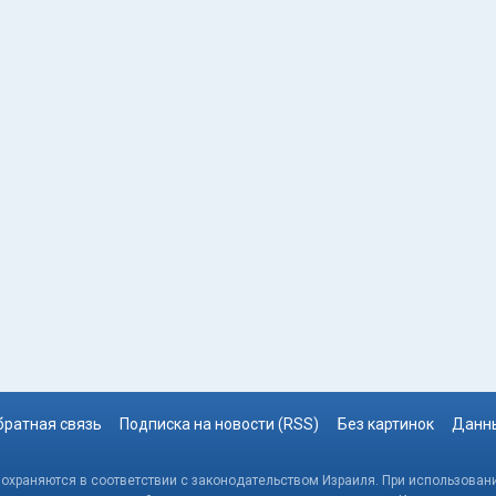
братная связь
Подписка на новости (RSS)
Без картинок
Данны
, охраняются в соответствии с законодательством Израиля. При использовани