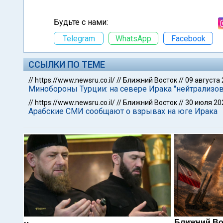
Будьте с нами:
Telegram
WhatsApp
Facebook
ССЫЛКИ ПО ТЕМЕ
//
https://www.newsru.co.il/
//
Ближний Восток
//
09 августа
Минобороны Турции: на севере Ирака "нейтрализо
//
https://www.newsru.co.il/
//
Ближний Восток
//
30 июля 20
Арабские СМИ сообщают о взрывах на юге Ирака
Ближний Во