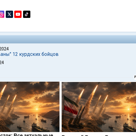
 2024
ваны" 12 курдских бойцов
24
сток: Все актуальные