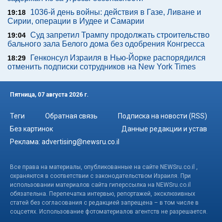
1036-й день войны: действия в Газе, Ливане и
19:18
Сирии, операции в Иудее и Самарии
Суд запретил Трампу продолжать строительство
19:04
бального зала Белого дома без одобрения Конгресса
Генконсул Израиля в Нью-Йорке распорядился
18:29
отменить подписки сотрудников на New York Times
Пятница, 07 августа 2026 г.
Теги
Обратная связь
Подписка на новости (RSS)
Без картинок
Данные редакции и устав
Реклама:
advertising@newsru.co.il
Все права на материалы, опубликованные на сайте NEWSru.co.il ,
охраняются в соответствии с законодательством Израиля. При
использовании материалов сайта гиперссылка на NEWSru.co.il
обязательна. Перепечатка интервью, репортажей, эксклюзивных
статей без согласования с редакцией запрещена – в том числе в
соцсетях. Использование фотоматериалов агентств не разрешается.