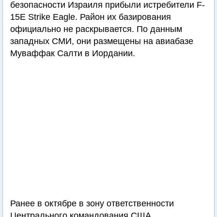
безопасности Израиля прибыли истребители F-
15E Strike Eagle. Район их базирования
официально не раскрывается. По данным
западных СМИ, они размещены на авиабазе
Муваффак Салти в Иордании.
Ранее в октябре в зону ответственности
Центрального командования США