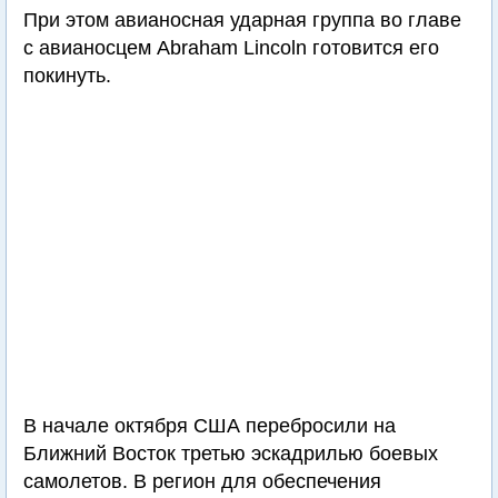
При этом авианосная ударная группа во главе
с авианосцем Abraham Lincoln готовится его
покинуть.
В начале октября США перебросили на
Ближний Восток третью эскадрилью боевых
самолетов. В регион для обеспечения