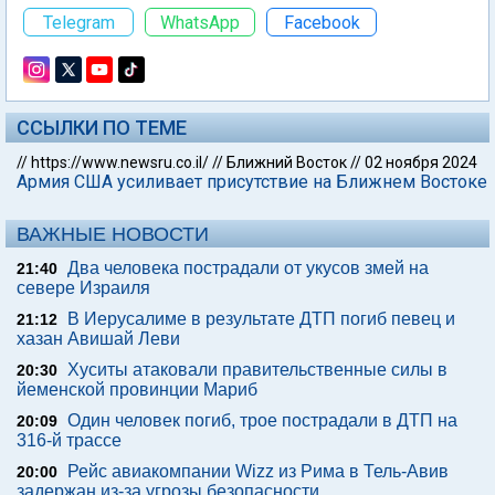
Telegram
WhatsApp
Facebook
ССЫЛКИ ПО ТЕМЕ
//
https://www.newsru.co.il/
//
Ближний Восток
//
02 ноября 2024
Армия США усиливает присутствие на Ближнем Востоке
ВАЖНЫЕ НОВОСТИ
Два человека пострадали от укусов змей на
21:40
севере Израиля
В Иерусалиме в результате ДТП погиб певец и
21:12
хазан Авишай Леви
Хуситы атаковали правительственные силы в
20:30
йеменской провинции Мариб
Один человек погиб, трое пострадали в ДТП на
20:09
316-й трассе
Рейс авиакомпании Wizz из Рима в Тель-Авив
20:00
задержан из-за угрозы безопасности