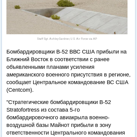
Staff Sgt. Ashley Gardner, U.S. Air Force via AP
Бомбардировщики В-52 ВВС США прибыли на
Ближний Восток в соответствии с ранее
объявленными планами усиления
американского военного присутствия в регионе,
сообщает Центральное командование ВС США
(Centcom).
"Стратегические бомбардировщики B-52
Stratofortress из состава 5-го
бомбардировочного авиакрыла военно-
воздушной базы Майнот прибыли в зону
ответственности Центрального командования