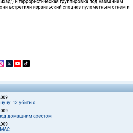
хад") и террористическая группировка под названием
 они встретили израильский спецназ пулеметным огнем и
2009
нуну: 13 убитых
2009
 под домашним арестом
2009
АМАС