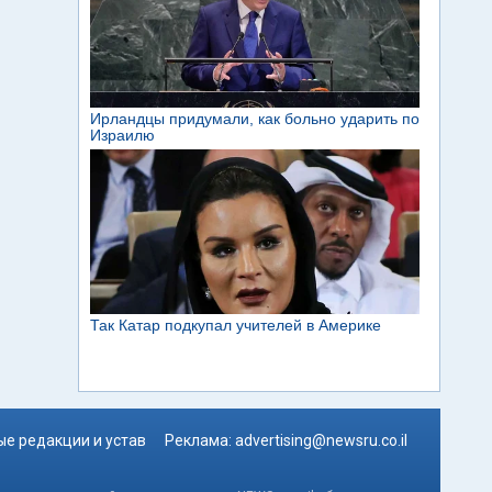
е редакции и устав
Реклама:
advertising@newsru.co.il