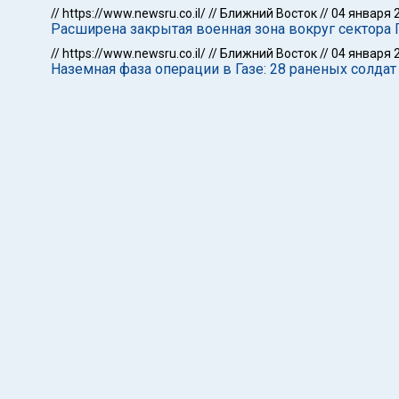
//
https://www.newsru.co.il/
//
Ближний Восток
//
04 января 
Расширена закрытая военная зона вокруг сектора 
//
https://www.newsru.co.il/
//
Ближний Восток
//
04 января 
Наземная фаза операции в Газе: 28 раненых солда