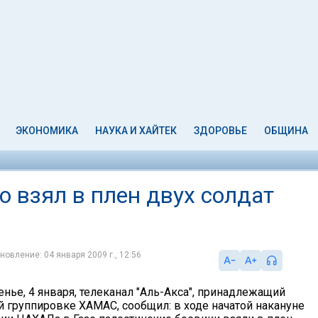
ЭКОНОМИКА
НАУКА И ХАЙТЕК
ЗДОРОВЬЕ
ОБЩИНА
 взял в плен двух солдат
новление: 04 января 2009 г., 12:56
нье, 4 января, телеканал "Аль-Акса", принадлежащий
й группировке ХАМАС, сообщил: в ходе начатой накануне