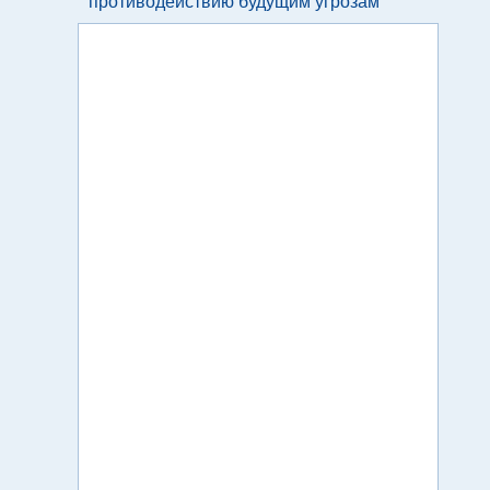
противодействию будущим угрозам