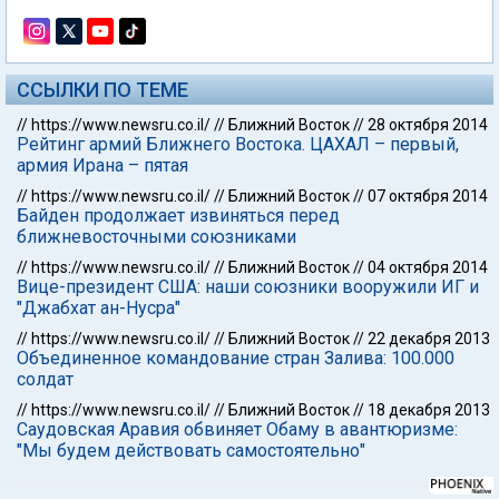
ССЫЛКИ ПО ТЕМЕ
//
https://www.newsru.co.il/
//
Ближний Восток
//
28 октября 2014
Рейтинг армий Ближнего Востока. ЦАХАЛ – первый,
армия Ирана – пятая
//
https://www.newsru.co.il/
//
Ближний Восток
//
07 октября 2014
Байден продолжает извиняться перед
ближневосточными союзниками
//
https://www.newsru.co.il/
//
Ближний Восток
//
04 октября 2014
Вице-президент США: наши союзники вооружили ИГ и
"Джабхат ан-Нусра"
//
https://www.newsru.co.il/
//
Ближний Восток
//
22 декабря 2013
Объединенное командование стран Залива: 100.000
солдат
//
https://www.newsru.co.il/
//
Ближний Восток
//
18 декабря 2013
Саудовская Аравия обвиняет Обаму в авантюризме:
"Мы будем действовать самостоятельно"