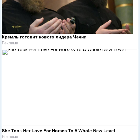
Кремль готовит нового лидера Чечни
Реклама
She Took Her Love For Horses To A Whole New Level
Реклама