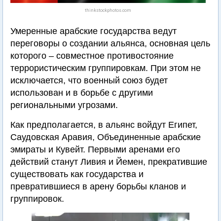
thinkstockphotos.com
Умеренные арабские государства ведут
переговоры о создании альянса, основная цель
которого – совместное противостояние
террористическим группировкам. При этом не
исключается, что военный союз будет
использован и в борьбе с другими
региональными угрозами.
Как предполагается, в альянс войдут Египет,
Саудовская Аравия, Объединенные арабские
эмираты и Кувейт. Первыми аренами его
действий станут Ливия и Йемен, прекратившие
существовать как государства и
превратившиеся в арену борьбы кланов и
группировок.