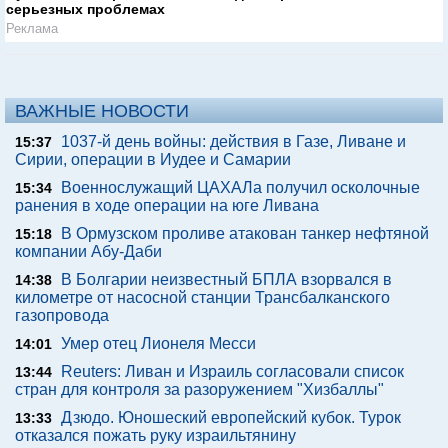
серьезных проблемах
Реклама
ВАЖНЫЕ НОВОСТИ
1037-й день войны: действия в Газе, Ливане и
15:37
Сирии, операции в Иудее и Самарии
Военнослужащий ЦАХАЛа получил осколочные
15:34
ранения в ходе операции на юге Ливана
В Ормузском проливе атакован танкер нефтяной
15:18
компании Абу-Даби
В Болгарии неизвестный БПЛА взорвался в
14:38
километре от насосной станции Трансбалканского
газопровода
Умер отец Лионеля Месси
14:01
Reuters: Ливан и Израиль согласовали список
13:44
стран для контроля за разоружением "Хизбаллы"
Дзюдо. Юношеский европейский кубок. Турок
13:33
отказался пожать руку израильтянину