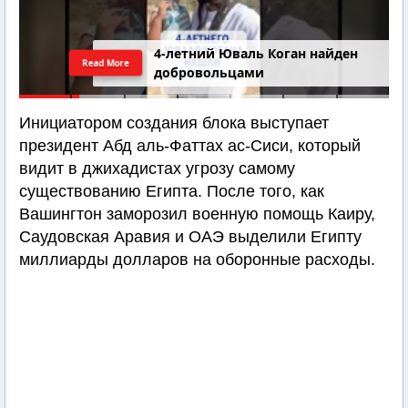
4-летний Юваль Коган найден
Read More
добровольцами
Инициатором создания блока выступает
президент Абд аль-Фаттах ас-Сиси, который
видит в джихадистах угрозу самому
существованию Египта. После того, как
Вашингтон заморозил военную помощь Каиру,
Саудовская Аравия и ОАЭ выделили Египту
миллиарды долларов на оборонные расходы.