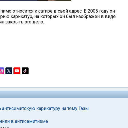
имо относится к сатире в свой адрес. В 2005 году он
ерию карикатур, на которых он был изображен в виде
ил закрыть это дело.
а антисемитскую карикатуру на тему Газы
инили в антисемитизме