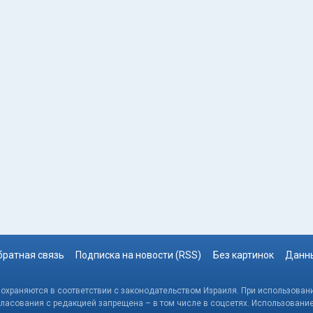
братная связь
Подписка на новости (RSS)
Без картинок
Данны
, охраняются в соответствии с законодательством Израиля. При использовани
гласования с редакцией запрещена – в том числе в соцсетях. Использовани