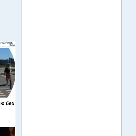
ю без