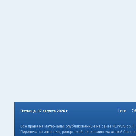
Теги
О
Пятница, 07 августа 2026 г.
Все права на материалы, опубликованные на сайте NEWSru.co.il 
Перепечатка интервью, репортажей, эксклюзивных статей без со