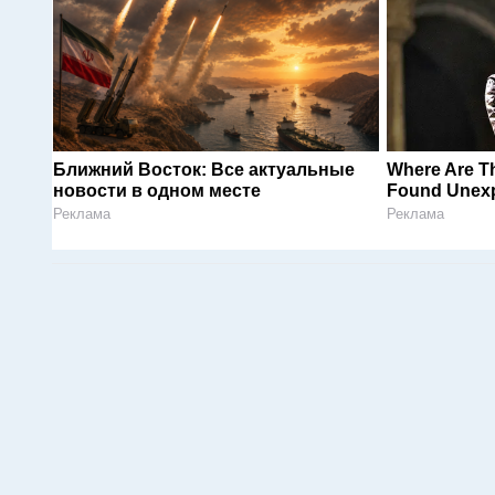
Ближний Восток: Все актуальные
Where Are T
новости в одном месте
Found Unexp
Реклама
Реклама