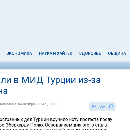
ЭКОНОМИКА
НАУКА И ХАЙТЕК
ЗДОРОВЬЕ
ОБЩИНА
ли в МИД Турции из-за
на
новление: 04 ноября 2014 г., 10:13
остранных дел Турции вручило ноту протеста послу
ре Эберхарду Полю. Основанием для этого стала