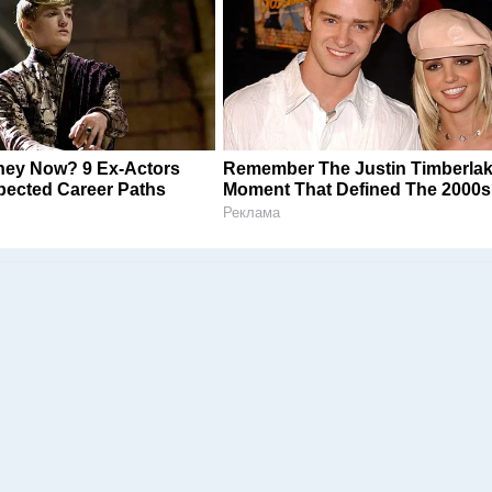
hey Now? 9 Ex-Actors
Remember The Justin Timberla
ected Career Paths
Moment That Defined The 2000
Реклама