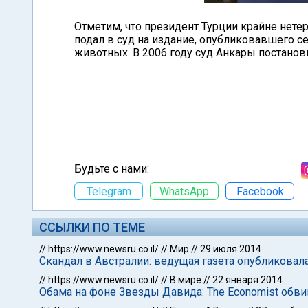
Отметим, что президент Турции крайне нетерп
подал в суд на издание, опубликовавшего с
животных. В 2006 году суд Анкары постанов
Будьте с нами:
Telegram
WhatsApp
Facebook
ССЫЛКИ ПО ТЕМЕ
//
https://www.newsru.co.il/
//
Мир
//
29 июля 2014
Скандал в Австралии: ведущая газета опубликовал
//
https://www.newsru.co.il/
//
В мире
//
22 января 2014
Обама на фоне Звезды Давида: The Economist обв