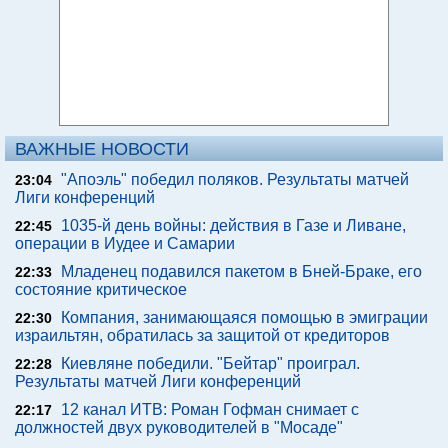
ВАЖНЫЕ НОВОСТИ
"Апоэль" победил поляков. Результаты матчей
23:04
Лиги конференций
1035-й день войны: действия в Газе и Ливане,
22:45
операции в Иудее и Самарии
Младенец подавился пакетом в Бней-Браке, его
22:33
состояние критическое
Компания, занимающаяся помощью в эмиграции
22:30
израильтян, обратилась за защитой от кредиторов
Киевляне победили. "Бейтар" проиграл.
22:28
Результаты матчей Лиги конференций
12 канал ИТВ: Роман Гофман снимает с
22:17
должностей двух руководителей в "Мосаде"