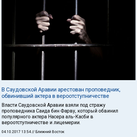
В Саудовской Аравии арестован проповедник,
обвинивший актера в вероотступничестве
Власти Саудовской Аравии взяли под стражу
проповедника Саида бин Фарву, который обвинил
популярного актера Насера аль-Касби в
вероотступничестве и лицемерии.
04.10.2017 13:54
// Ближний Восток