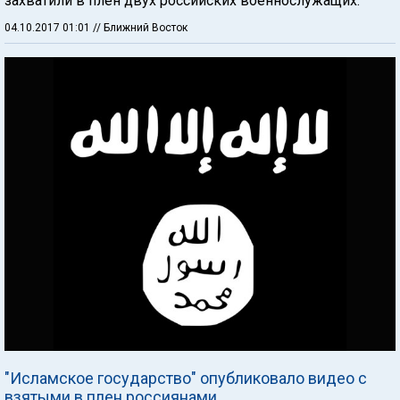
захватили в плен двух российских военнослужащих.
04.10.2017 01:01
// Ближний Восток
"Исламское государство" опубликовало видео с
взятыми в плен россиянами