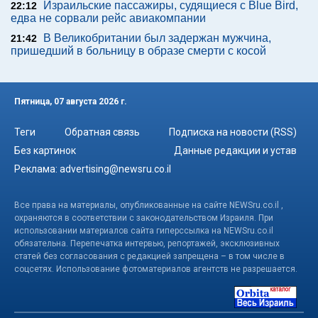
Израильские пассажиры, судящиеся с Blue Bird,
22:12
едва не сорвали рейс авиакомпании
В Великобритании был задержан мужчина,
21:42
пришедший в больницу в образе смерти с косой
Пятница, 07 августа 2026 г.
Теги
Обратная связь
Подписка на новости (RSS)
Без картинок
Данные редакции и устав
Реклама:
advertising@newsru.co.il
Все права на материалы, опубликованные на сайте NEWSru.co.il ,
охраняются в соответствии с законодательством Израиля. При
использовании материалов сайта гиперссылка на NEWSru.co.il
обязательна. Перепечатка интервью, репортажей, эксклюзивных
статей без согласования с редакцией запрещена – в том числе в
соцсетях. Использование фотоматериалов агентств не разрешается.