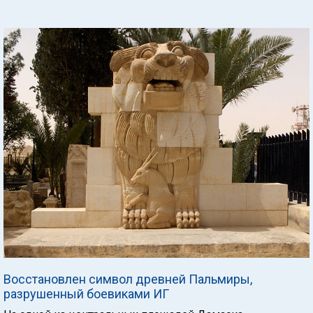
Восстановлен символ древней Пальмиры,
разрушенный боевиками ИГ