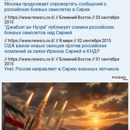
Москва продолжает опровергать сообщения о
российских боевых самолетах в Сирии
//
https://www.newsru.co.il/
//
Ближний Восток
//
03 сентября
2015
"Джабхат ан-Нусра" публикует снимки российских
боевых самолетов над Сирией
//
https://www.newsru.co.il/
//
В мире
//
02 сентября 2015
США ввели новые санкции против российских
компаний за связи Ираном, Сирией и КНДР
//
https://www.newsru.co.il/
//
Ближний Восток
//
01 сентября
2015
Ynet: Россия направляет в Сирию военных летчиков