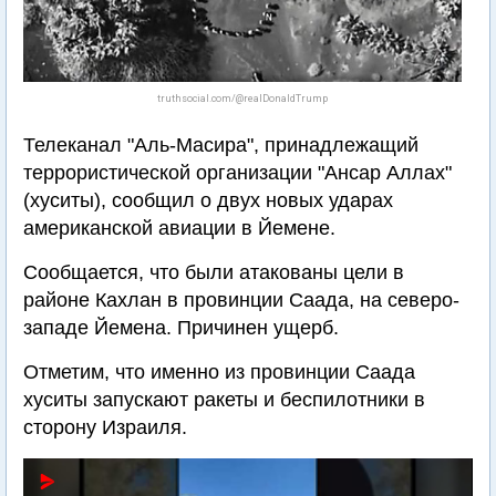
truthsocial.com/@realDonaldTrump
Телеканал "Аль-Масира", принадлежащий
террористической организации "Ансар Аллах"
(хуситы), сообщил о двух новых ударах
американской авиации в Йемене.
Сообщается, что были атакованы цели в
районе Кахлан в провинции Саада, на северо-
западе Йемена. Причинен ущерб.
Отметим, что именно из провинции Саада
хуситы запускают ракеты и беспилотники в
сторону Израиля.