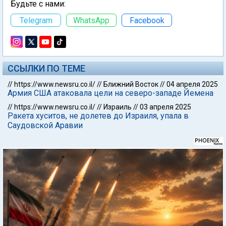
Будьте с нами:
Telegram
WhatsApp
Facebook
ССЫЛКИ ПО ТЕМЕ
//
https://www.newsru.co.il/
//
Ближний Восток
//
04 апреля 2025
Армия США атаковала цели на северо-западе Йемена
//
https://www.newsru.co.il/
//
Израиль
//
03 апреля 2025
Ракета хуситов, не долетев до Израиля, упала в
Саудовской Аравии