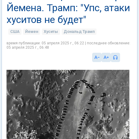
Йемена. Трамп: "Упс, атаки
хуситов не будет"
США
Йемен
Хуситы
Дональд Трамп
время публикации: 05 апреля 2025 г., 06:22 | последнее обновление:
05 апреля 2025 г., 06:48