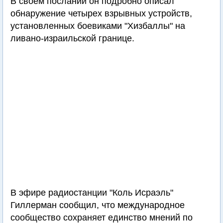
В своем послании он подробно описал
обнаружение четырех взрывных устройств,
установленных боевиками "Хизбаллы" на
ливано-израильской границе.
В эфире радиостанции "Коль Исраэль"
Гиллерман сообщил, что международное
сообщество сохраняет единство мнений по