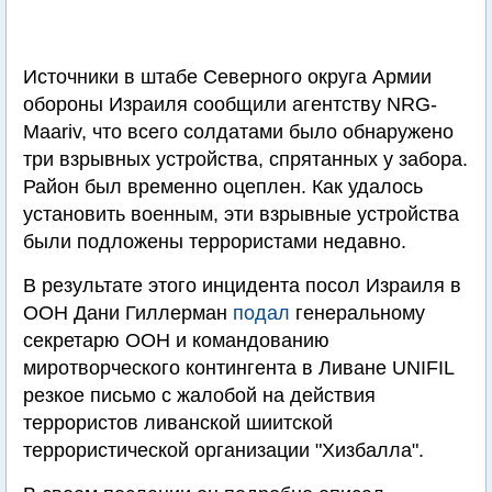
Источники в штабе Северного округа Армии
обороны Израиля сообщили агентству NRG-
Maariv, что всего солдатами было обнаружено
три взрывных устройства, спрятанных у забора.
Район был временно оцеплен. Как удалось
установить военным, эти взрывные устройства
были подложены террористами недавно.
В результате этого инцидента посол Израиля в
ООН Дани Гиллерман
подал
генеральному
секретарю ООН и командованию
миротворческого контингента в Ливане UNIFIL
резкое письмо с жалобой на действия
террористов ливанской шиитской
террористической организации "Хизбалла".