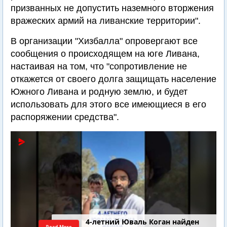
призванных не допустить наземного вторжения
вражеских армий на ливанские территории".
В организации "Хизбалла" опровергают все
сообщения о происходящем на юге Ливана,
настаивая на том, что "сопротивление не
откажется от своего долга защищать население
Южного Ливана и родную землю, и будет
использовать для этого все имеющиеся в его
распоряжении средства".
4-летний Юваль Коган найден
Read More