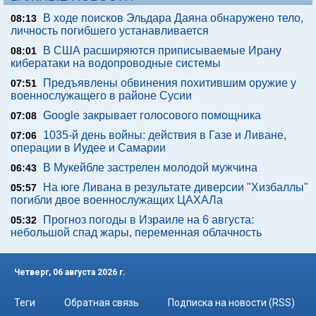
В ходе поисков Эльдара Даяна обнаружено тело,
08:13
личность погибшего устанавливается
В США расширяются приписываемые Ирану
08:01
кибератаки на водопроводные системы
Предъявлены обвинения похитившим оружие у
07:51
военнослужащего в районе Сусии
Google закрывает голосового помощника
07:08
1035-й день войны: действия в Газе и Ливане,
07:06
операции в Иудее и Самарии
В Мукейбле застрелен молодой мужчина
06:43
На юге Ливана в результате диверсии "Хизбаллы"
05:57
погибли двое военнослужащих ЦАХАЛа
Прогноз погоды в Израиле на 6 августа:
05:32
небольшой спад жары, переменная облачность
Четверг, 06 августа 2026 г.
Теги
Обратная связь
Подписка на новости (RSS)