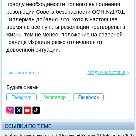
поводу необходимости полного выполнения
резолюции Совета безопасности ООН №1701.
Гиллерман добавил, что, хотя в настоящее
время не все пункты резолюции претворены в
жизнь, тем не менее, положение на северной
границе Израиля резко отличается от
довоенной ситуации.
СЛЕДУЮЩАЯ СТАТЬЯ
БЛИЖНИЙ ВОСТОК
Будьте с нами:
Telegram
WhatsApp
Facebook
ССЫЛКИ ПО ТЕМЕ
//
https://www.newsru.co.il/
//
Ближний Восток
//
06 февраля 2007