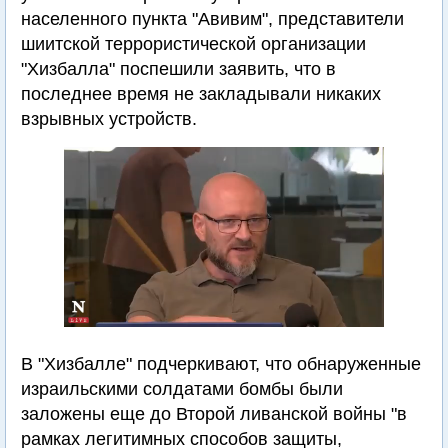
населенного пункта "Авивим", представители
шиитской террористической организации
"Хизбалла" поспешили заявить, что в
последнее время не закладывали никаких
взрывных устройств.
В "Хизбалле" подчеркивают, что обнаруженные
израильскими солдатами бомбы были
заложены еще до Второй ливанской войны "в
рамках легитимных способов защиты,