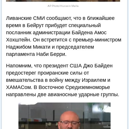
AP Photo/Hussein Malla
Ливанские СМИ сообщают, что в ближайшее
время в Бейрут прибудет специальный
посланник администрации Байдена Амос
Хохштейн. Он встретится с премьер-министром
Наджибом Микати и председателем
парламента Наби Берри.
Напомним, что президент США Джо Байден
предостерег проиранские силы от
вмешательства в войну между Израилем и
ХАМАСом. В Восточное Средиземноморье
направлены две авианосные ударные группы.