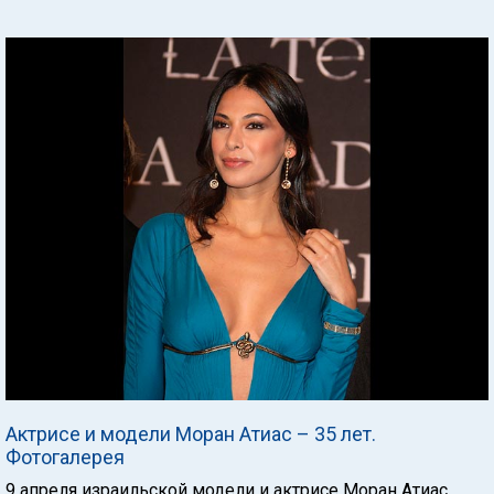
Актрисе и модели Моран Атиас – 35 лет.
Фотогалерея
9 апреля израильской модели и актрисе Моран Атиас