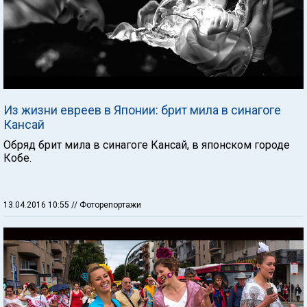
Из жизни евреев в Японии: брит мила в синагоге
Кансай
Обряд брит мила в синагоге Кансай, в японском городе
Кобе.
13.04.2016 10:55
// Фоторепортажи