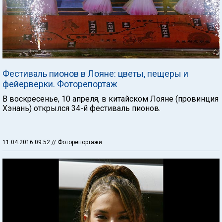
Фестиваль пионов в Лояне: цветы, пещеры и
фейерверки. Фоторепортаж
В воскресенье, 10 апреля, в китайском Лояне (провинция
Хэнань) открылся 34-й фестиваль пионов.
11.04.2016 09:52
// Фоторепортажи