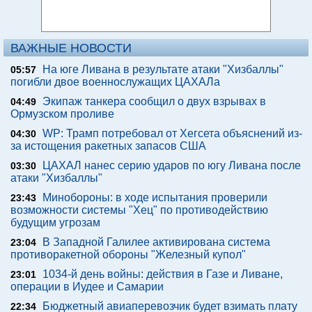
ВАЖНЫЕ НОВОСТИ
На юге Ливана в результате атаки "Хизбаллы"
05:57
погибли двое военнослужащих ЦАХАЛа
Экипаж танкера сообщил о двух взрывах в
04:49
Ормузском проливе
WP: Трамп потребовал от Хегсета объяснений из-
04:30
за истощения ракетных запасов США
ЦАХАЛ нанес серию ударов по югу Ливана после
03:30
атаки "Хизбаллы"
Минобороны: в ходе испытания проверили
23:43
возможности системы "Хец" по противодействию
будущим угрозам
В Западной Галилее активирована система
23:04
противоракетной обороны "Железный купол"
1034-й день войны: действия в Газе и Ливане,
23:01
операции в Иудее и Самарии
Бюджетный авиаперевозчик будет взимать плату
22:34