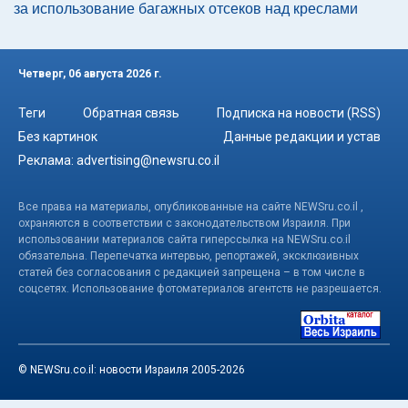
за использование багажных отсеков над креслами
Четверг, 06 августа 2026 г.
Теги
Обратная связь
Подписка на новости (RSS)
Без картинок
Данные редакции и устав
Реклама:
advertising@newsru.co.il
Все права на материалы, опубликованные на сайте NEWSru.co.il ,
охраняются в соответствии с законодательством Израиля. При
использовании материалов сайта гиперссылка на NEWSru.co.il
обязательна. Перепечатка интервью, репортажей, эксклюзивных
статей без согласования с редакцией запрещена – в том числе в
соцсетях. Использование фотоматериалов агентств не разрешается.
© NEWSru.co.il: новости Израиля 2005-2026