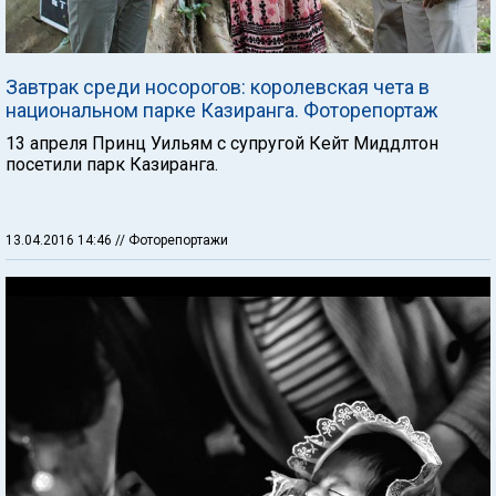
Завтрак среди носорогов: королевская чета в
национальном парке Казиранга. Фоторепортаж
13 апреля Принц Уильям c супругой Кейт Миддлтон
посетили парк Казиранга.
13.04.2016 14:46
// Фоторепортажи