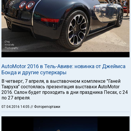
AutoMotor 2016 в Тель-Авиве: новинка от Джеймса
Бонда и другие суперкары
В четверг, 7 апреля, в выставочном комплексе "Ганей
Тааруха" состоялась презентация выставки AutoMotor
2016. Салон будет проходить в дни праздника Песах, с 24
по 27 апреля.
07.04.2016 14:05
// Фоторепортажи