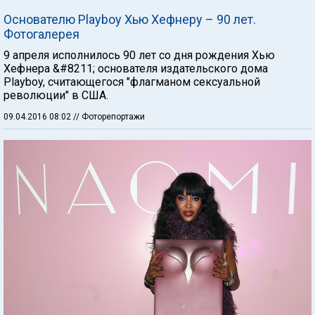
Основателю Playboy Хью Хефнеру – 90 лет.
Фотогалерея
9 апреля исполнилось 90 лет со дня рождения Хью
Хефнера &#8211; основателя издательского дома
Playboy, считающегося "флагманом сексуальной
революции" в США.
09.04.2016 08:02
// Фоторепортажи