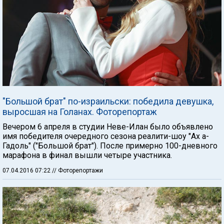
"Большой брат" по-израильски: победила девушка,
выросшая на Голанах. Фоторепортаж
Вечером 6 апреля в студии Неве-Илан было объявлено
имя победителя очередного сезона реалити-шоу "Ах а-
Гадоль" ("Большой брат"). После примерно 100-дневного
марафона в финал вышли четыре участника.
07.04.2016 07:22
// Фоторепортажи