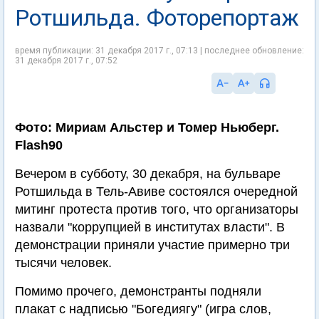
Ротшильда. Фоторепортаж
время публикации: 31 декабря 2017 г., 07:13 | последнее обновление:
31 декабря 2017 г., 07:52
Фото: Мириам Альстер и Томер Ньюберг.
Flash90
Вечером в субботу, 30 декабря, на бульваре
Ротшильда в Тель-Авиве состоялся очередной
митинг протеста против того, что организаторы
назвали "коррупцией в институтах власти". В
демонстрации приняли участие примерно три
тысячи человек.
Помимо прочего, демонстранты подняли
плакат с надписью "Богедиягу" (игра слов,