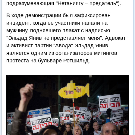
подразумевающая "Нетаниягу – предатель").
В ходе демонстрации был зафиксирован
инцидент, когда ее участники напали на
мужчину, поднявшего плакат с надписью
"Эльдад Янив не представляет меня". Адвокат
и активист партии "Авода" Эльдад Янив
является одним из организаторов митингов
протеста на бульваре Ротшильд.