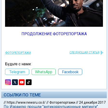
ПРОДОЛЖЕНИЕ ФОТОРЕПОРТАЖА
СЛЕДУЮЩАЯ СТАТЬЯ
ФОТОРЕПОРТАЖИ
Будьте с нами:
Telegram
WhatsApp
Facebook
ССЫЛКИ ПО ТЕМЕ
//
https://www.newsru.co.il/
//
Фоторепортажи
//
24 декабря 2017
По Израилю прошли "антикоррупционные митинги".