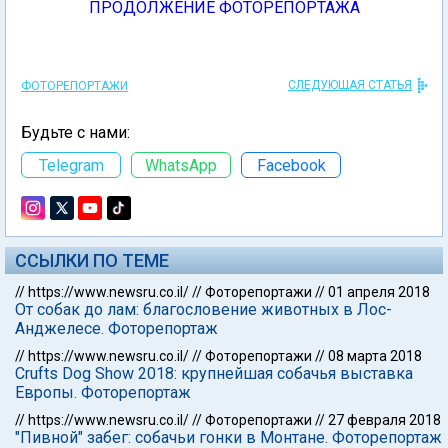
ПРОДОЛЖЕНИЕ ФОТОРЕПОРТАЖА
СЛЕДУЮЩАЯ СТАТЬЯ
ФОТОРЕПОРТАЖИ
Будьте с нами:
Telegram
WhatsApp
Facebook
ССЫЛКИ ПО ТЕМЕ
//
https://www.newsru.co.il/
//
Фоторепортажи
//
01 апреля 2018
От собак до лам: благословение животных в Лос-
Анджелесе. Фоторепортаж
//
https://www.newsru.co.il/
//
Фоторепортажи
//
08 марта 2018
Crufts Dog Show 2018: крупнейшая собачья выставка
Европы. Фоторепортаж
//
https://www.newsru.co.il/
//
Фоторепортажи
//
27 февраля 2018
"Пивной" забег: собачьи гонки в Монтане. Фоторепортаж