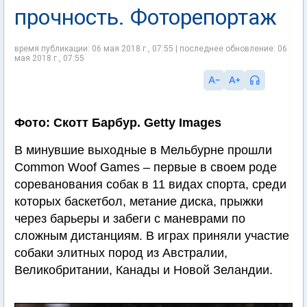
прочность. Фоторепортаж
время публикации: 06 мая 2018 г., 07:55 | последнее обновление: 06
мая 2018 г., 07:55
Фото: Скотт Барбур. Getty Images
В минувшие выходные в Мельбурне прошли
Common Woof Games – первые в своем роде
сореванования собак в 11 видах спорта, среди
которых баскетбол, метание диска, прыжки
через барьеры и забеги с маневрами по
сложным дистанциям. В играх приняли участие
собаки элитных пород из Австралии,
Великобритании, Канады и Новой Зеландии.