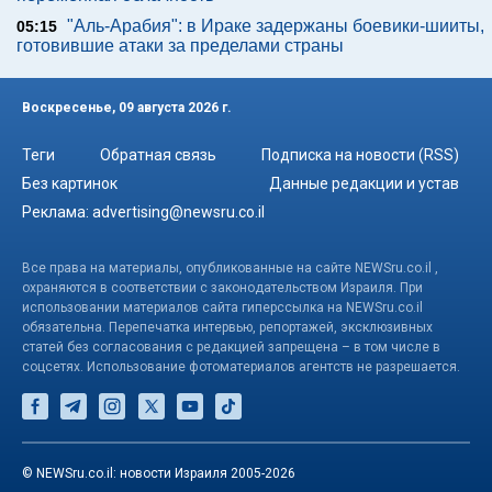
"Аль-Арабия": в Ираке задержаны боевики-шииты,
05:15
готовившие атаки за пределами страны
Воскресенье, 09 августа 2026 г.
Теги
Обратная связь
Подписка на новости (RSS)
Без картинок
Данные редакции и устав
Реклама:
advertising@newsru.co.il
Все права на материалы, опубликованные на сайте NEWSru.co.il ,
охраняются в соответствии с законодательством Израиля. При
использовании материалов сайта гиперссылка на NEWSru.co.il
обязательна. Перепечатка интервью, репортажей, эксклюзивных
статей без согласования с редакцией запрещена – в том числе в
соцсетях. Использование фотоматериалов агентств не разрешается.
© NEWSru.co.il: новости Израиля 2005-2026