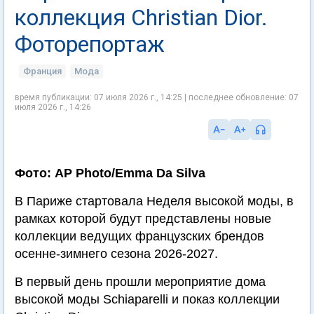
коллекция Christian Dior.
Фоторепортаж
Франция
Мода
время публикации: 07 июля 2026 г., 14:25 | последнее обновление: 07
июля 2026 г., 14:26
Фото: AP Photo/Emma Da Silva
В Париже стартовала Неделя высокой моды, в
рамках которой будут представлены новые
коллекции ведущих французских брендов
осенне-зимнего сезона 2026-2027.
В первый день прошли мероприятие дома
высокой моды Schiaparelli и показ коллекции