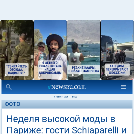
07 ИЮЛЯ 2026
|
11:30
ФОТО
Неделя высокой моды в
Париже: гости Schiaparelli и