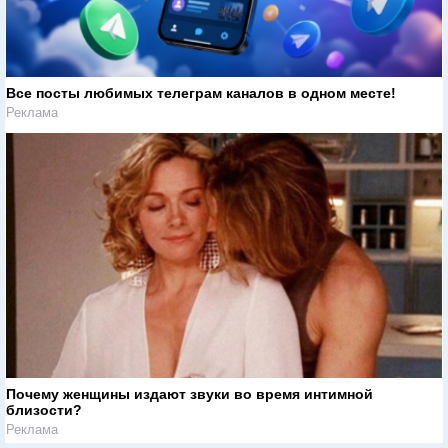
Все посты любимых телеграм каналов в одном месте!
Реклама
Почему женщины издают звуки во время интимной
близости?
Реклама