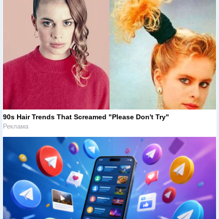
90s Hair Trends That Screamed "Please Don't Try"
Реклама