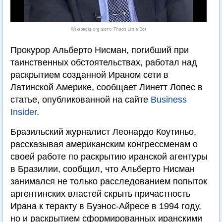
Wikipedia.org Фото: Theo's Little Bot
Прокурор Альберто Нисман, погибший при
таинственных обстоятельствах, работал над
раскрытием созданной Ираном сети в
Латинской Америке, сообщает Линетт Лопес в
статье, опубликованной на сайте
Business
Insider
.
Бразильский журналист Леонардо Коутиньо,
рассказывая американским конгрессменам о
своей работе по раскрытию иранской агентуры
в Бразилии, сообщил, что Альберто Нисман
занимался не только расследованием попыток
аргентинских властей скрыть причастность
Ирана к теракту в Буэнос-Айресе в 1994 году,
но и раскрытием сформированных иранскими