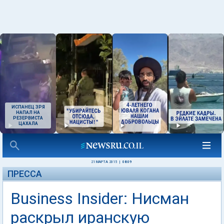
ИСПАНЕЦ ЗРЯ
НАПАЛ НА
РЕЗЕРВИСТА
ЦАХАЛА
21 МАРТА 2015
|
08:09
ПРЕССА
Business Insider: Нисман
раскрыл иранскую