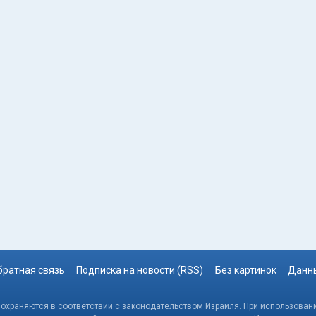
братная связь
Подписка на новости (RSS)
Без картинок
Данны
, охраняются в соответствии с законодательством Израиля. При использовани