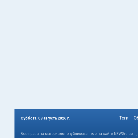
Теги
О
Суббота, 08 августа 2026 г.
Все права на материалы, опубликованные на сайте NEWSru.co.il 