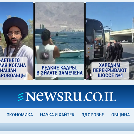
ЭКОНОМИКА
НАУКА И ХАЙТЕК
ЗДОРОВЬЕ
ОБЩИНА