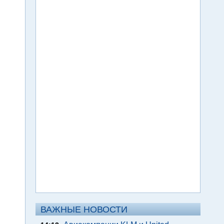
ВАЖНЫЕ НОВОСТИ