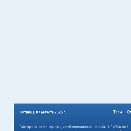
Теги
О
Пятница, 07 августа 2026 г.
Все права на материалы, опубликованные на сайте NEWSru.co.il 