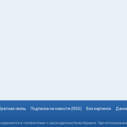
братная связь
Подписка на новости (RSS)
Без картинок
Данны
, охраняются в соответствии с законодательством Израиля. При использовани