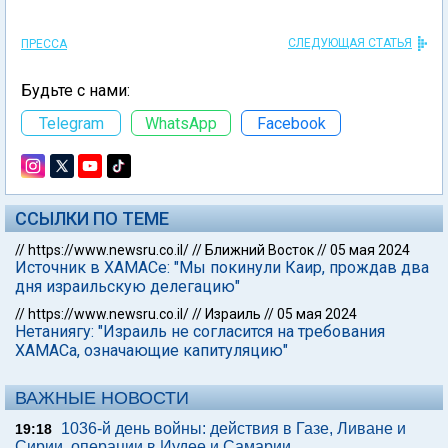
СЛЕДУЮЩАЯ СТАТЬЯ
ПРЕССА
Будьте с нами:
Telegram
WhatsApp
Facebook
ССЫЛКИ ПО ТЕМЕ
//
https://www.newsru.co.il/
//
Ближний Восток
//
05 мая 2024
Источник в ХАМАСе: "Мы покинули Каир, прождав два
дня израильскую делегацию"
//
https://www.newsru.co.il/
//
Израиль
//
05 мая 2024
Нетаниягу: "Израиль не согласится на требования
ХАМАСа, означающие капитуляцию"
ВАЖНЫЕ НОВОСТИ
1036-й день войны: действия в Газе, Ливане и
19:18
Сирии, операции в Иудее и Самарии