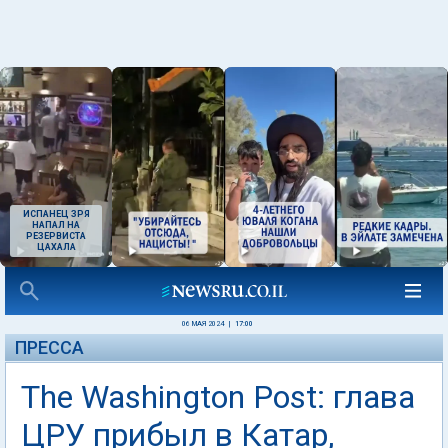
ИСПАНЕЦ ЗРЯ
НАПАЛ НА
РЕЗЕРВИСТА
ЦАХАЛА
06 МАЯ 2024
|
17:00
ПРЕССА
The Washington Post: глава
ЦРУ прибыл в Катар,