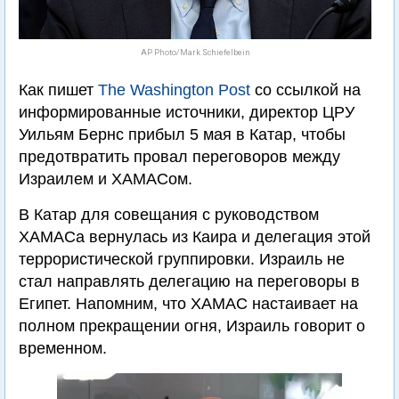
AP Photo/Mark Schiefelbein
Как пишет
The Washington Post
со ссылкой на
информированные источники, директор ЦРУ
Уильям Бернс прибыл 5 мая в Катар, чтобы
предотвратить провал переговоров между
Израилем и ХАМАСом.
В Катар для совещания с руководством
ХАМАСа вернулась из Каира и делегация этой
террористической группировки. Израиль не
стал направлять делегацию на переговоры в
Египет. Напомним, что ХАМАС настаивает на
полном прекращении огня, Израиль говорит о
временном.