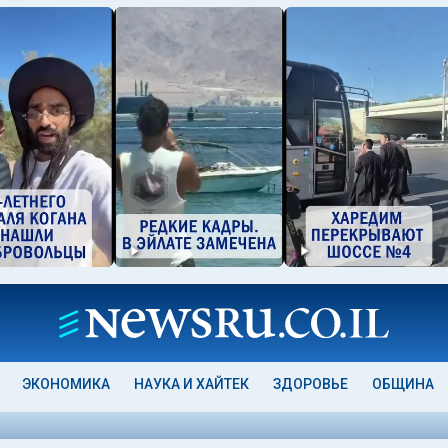
ЭКОНОМИКА
НАУКА И ХАЙТЕК
ЗДОРОВЬЕ
ОБЩИНА