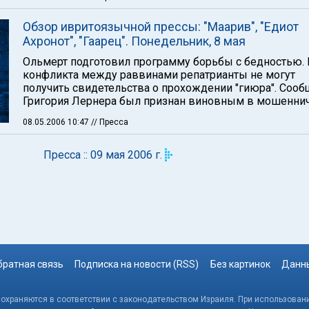
Обзор ивритоязычной прессы: "Маарив", "Едиот
Ахронот", "Гаарец". Понедельник, 8 мая
Ольмерт подготовил программу борьбы с бедностью. 
конфликта между раввинами репатрианты не могут
получить свидетельства о прохождении "гиюра". Соо
Григория Лернера был признан виновным в мошеннич
08.05.2006 10:47
// Пресса
Пресса :: 09 мая 2006 г.
братная связь
Подписка на новости (RSS)
Без картинок
Данны
, охраняются в соответствии с законодательством Израиля. При использовани