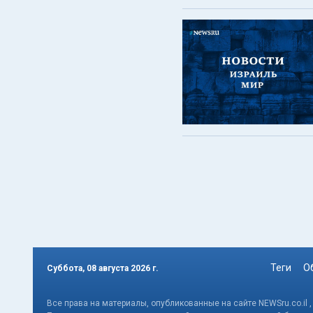
Теги
О
Суббота, 08 августа 2026 г.
Все права на материалы, опубликованные на сайте NEWSru.co.il 