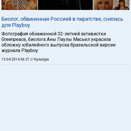
Биолог, обвиненная Россией в пиратстве, снялась
для Playboy
Фотография обнаженной 32-летней активистки
Greenpeace, биолога Аны Паулы Масьел украсила
обложку юбилейного выпуска бразильской версии
журнала Playboy.
13.04.2014 06:27
// Культура