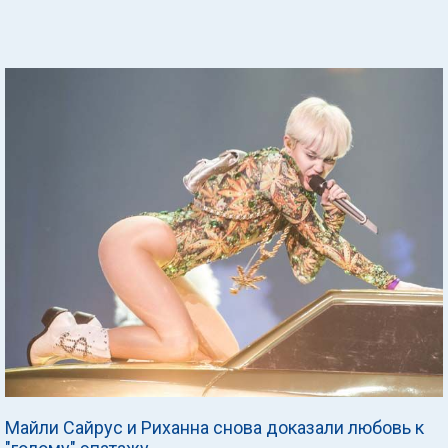
Майли Сайрус и Риханна снова доказали любовь к