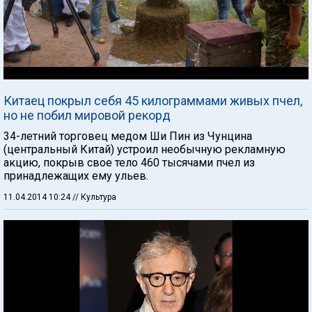
Китаец покрыл себя 45 килограммами живых пчел,
но не побил мировой рекорд
34-летний торговец медом Ши Пин из Чунцина
(центральный Китай) устроил необычную рекламную
акцию, покрыв свое тело 460 тысячами пчел из
принадлежащих ему ульев.
11.04.2014 10:24
// Культура