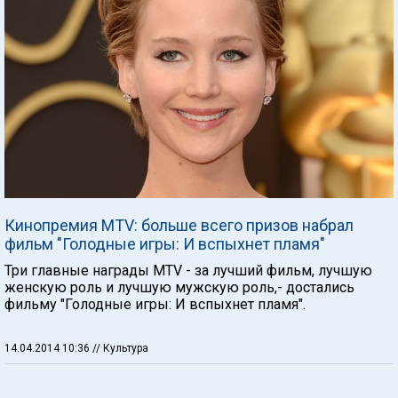
Кинопремия MTV: больше всего призов набрал
фильм "Голодные игры: И вспыхнет пламя"
Три главные награды MTV - за лучший фильм, лучшую
женскую роль и лучшую мужскую роль,- достались
фильму "Голодные игры: И вспыхнет пламя".
14.04.2014 10:36
// Культура