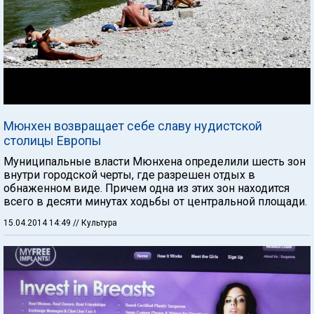
Мюнхен возвращает себе славу нудистской
столицы Европы
Муниципальные власти Мюнхена определили шесть зон
внутри городской черты, где разрешен отдых в
обнаженном виде. Причем одна из этих зон находится
всего в десяти минутах ходьбы от центральной площади.
15.04.2014 14:49
// Культура