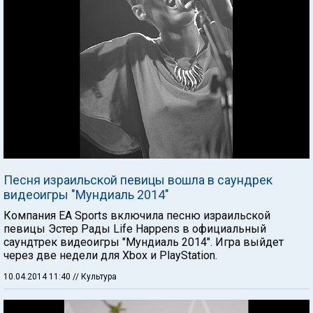
Песня израильской певицы вошла в саундрек
видеоигры "Мундиаль 2014"
Компания EA Sports включила песню израильской
певицы Эстер Рады Life Happens в официальный
саундтрек видеоигры "Мундиаль 2014". Игра выйдет
через две недели для Xbox и PlayStation.
10.04.2014 11:40
// Культура