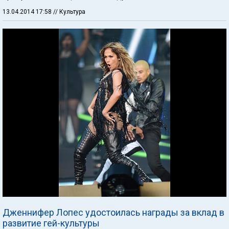
13.04.2014 17:58
// Культура
Дженнифер Лопес удостоилась награды за вклад в
развитие гей-культуры