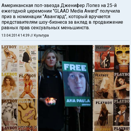
Американская поп-звезда Дженифер Лопез на 25-й
ежегодной церемонии "GLAAD Media Award" получила
приз в номинации "Авангард", который вручается
представителям шоу-бизнеса за вклад в продвижение
равных прав сексуальных меньшинств.
13.04.2014 14:39
// Культура