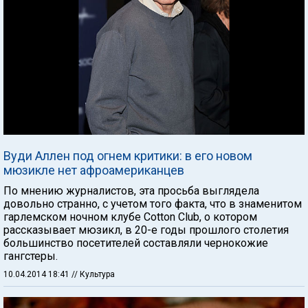
Вуди Аллен под огнем критики: в его новом
мюзикле нет афроамериканцев
По мнению журналистов, эта просьба выглядела
довольно странно, с учетом того факта, что в знаменитом
гарлемском ночном клубе Cotton Club, о котором
рассказывает мюзикл, в 20-е годы прошлого столетия
большинство посетителей составляли чернокожие
гангстеры.
10.04.2014 18:41
// Культура