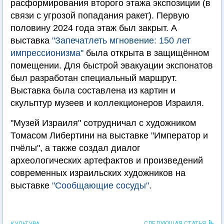
расформирования второго этажа экспозиции (в
связи с угрозой попадания ракет). Первую
половину 2024 года этаж был закрыт. А
выставка
"Запечатлеть мгновение: 150 лет
импрессионизма"
была открыта в защищённом
помещении. Для быстрой эвакуации экспонатов
был разработан специальный маршрут.
Выставка была составлена из картин и
скульптур музеев и коллекционеров Израиля.
"Музей Израиля" сотрудничал с художником
Томасом Либертини на выставке "Император и
пчёлы", а также создал диалог
археологических артефактов и произведений
современных израильских художников на
выставке
"Сообщающие сосуды"
.
СЛЕДУЮЩАЯ СТАТЬЯ