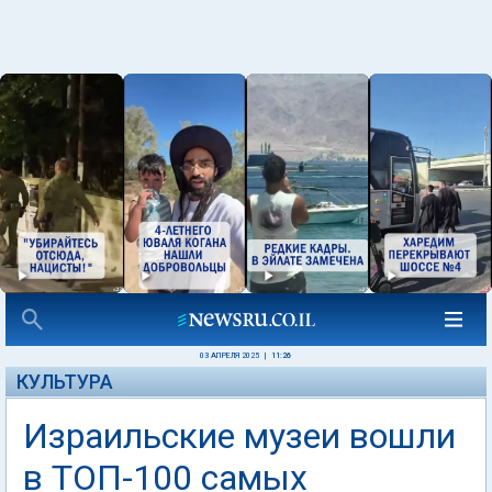
03 АПРЕЛЯ 2025
|
11:26
КУЛЬТУРА
Израильские музеи вошли
в ТОП-100 самых