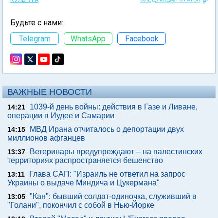
КУЛЬТУРА
Будьте с нами:
Telegram
WhatsApp
Facebook
ВАЖНЫЕ НОВОСТИ
1039-й день войны: действия в Газе и Ливане,
14:21
операции в Иудее и Самарии
МВД Ирана отчиталось о депортации двух
14:15
миллионов афганцев
Ветеринары предупреждают – на палестинских
13:37
территориях распространяется бешенство
Глава САП: "Израиль не ответил на запрос
13:11
Украины о выдаче Миндича и Цукермана"
"Кан": бывший солдат-одиночка, служивший в
13:05
"Голани", покончил с собой в Нью-Йорке