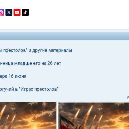
ы престолов" и другие материалы
анница младше его на 26 лет
ера 16 июня
гучий в "Играх престолов"