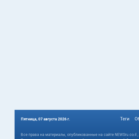
Теги
О
Пятница, 07 августа 2026 г.
Все права на материалы, опубликованные на сайте NEWSru.co.il 