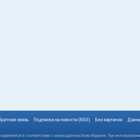
братная связь
Подписка на новости (RSS)
Без картинок
Данны
, охраняются в соответствии с законодательством Израиля. При использовани