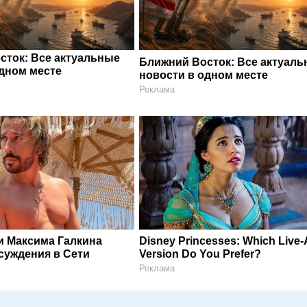
сток: Все актуальные
Ближний Восток: Все актуал
одном месте
новости в одном месте
Реклама
и Максима Галкина
Disney Princesses: Which Live-
суждения в Сети
Version Do You Prefer?
Реклама