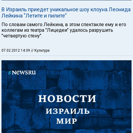
В Израиль приедет уникальное шоу клоуна Леонида
Лейкина "Летите и пилите"
По словам самого Лейкина, в этом спектакле ему и его
коллегам из театра "Лицедеи" удалось разрушить
"четвертую стену".
07.02.2012 14:39
// Культура