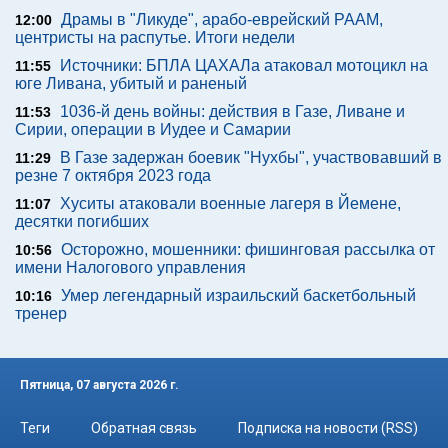
Драмы в "Ликуде", арабо-еврейский РААМ,
12:00
центристы на распутье. Итоги недели
Источники: БПЛА ЦАХАЛа атаковал мотоцикл на
11:55
юге Ливана, убитый и раненый
1036-й день войны: действия в Газе, Ливане и
11:53
Сирии, операции в Иудее и Самарии
В Газе задержан боевик "Нухбы", участвовавший в
11:29
резне 7 октября 2023 года
Хуситы атаковали военные лагеря в Йемене,
11:07
десятки погибших
Осторожно, мошенники: фишинговая рассылка от
10:56
имени Налогового управления
Умер легендарный израильский баскетбольный
10:16
тренер
Пятница, 07 августа 2026 г.
Теги
Обратная связь
Подписка на новости (RSS)