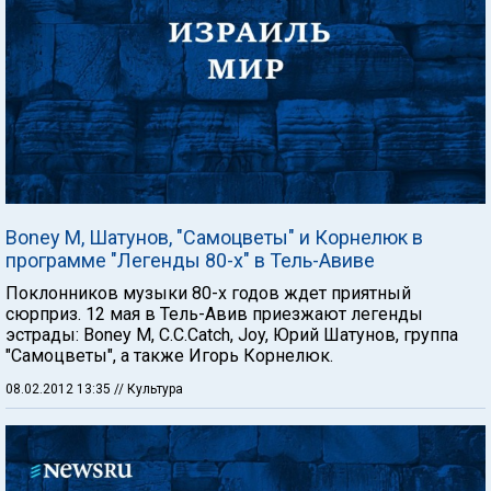
Boney M, Шатунов, "Самоцветы" и Корнелюк в
программе "Легенды 80-х" в Тель-Авиве
Поклонников музыки 80-х годов ждет приятный
сюрприз. 12 мая в Тель-Авив приезжают легенды
эстрады: Boney M, C.С.Сatch, Joy, Юрий Шатунов, группа
"Самоцветы", а также Игорь Корнелюк.
08.02.2012 13:35
// Культура