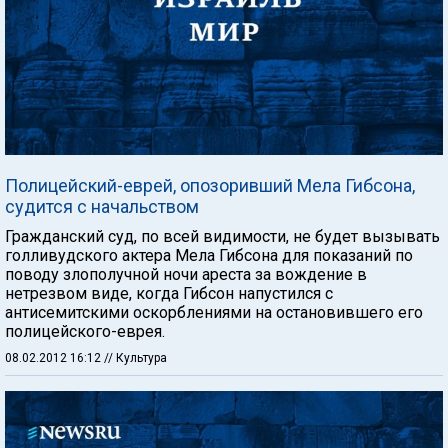
Полицейский-еврей, опозоривший Мела Гибсона,
судится с начальством
Гражданский суд, по всей видимости, не будет вызывать
голливудского актера Мела Гибсона для показаний по
поводу злополучной ночи ареста за вождение в
нетрезвом виде, когда Гибсон напустился с
антисемитскими оскорблениями на остановившего его
полицейского-еврея.
08.02.2012 16:12
// Культура