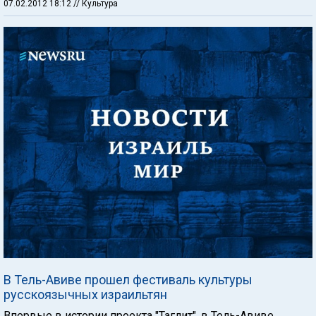
07.02.2012 18:12
// Культура
В Тель-Авиве прошел фестиваль культуры
русскоязычных израильтян
Впервые в истории проекта "Таглит", в Тель-Авиве