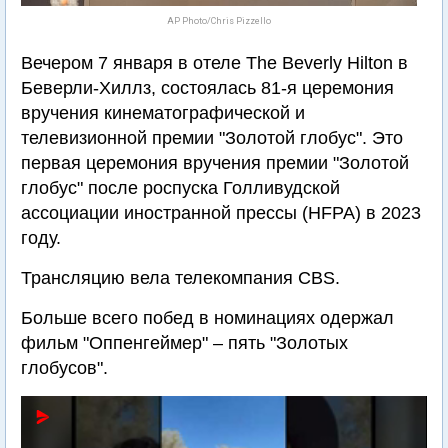
AP Photo/Chris Pizzello
Вечером 7 января в отеле The Beverly Hilton в
Беверли-Хиллз, состоялась 81-я церемония
вручения кинематографической и
телевизионной премии "Золотой глобус". Это
первая церемония вручения премии "Золотой
глобус" после роспуска Голливудской
ассоциации иностранной прессы (HFPA) в 2023
году.
Трансляцию вела телекомпания CBS.
Больше всего побед в номинациях одержал
фильм "Оппенгеймер" – пять "Золотых
глобусов".