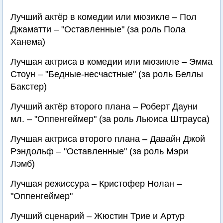
Лучший актёр в комедии или мюзикле – Пол
Джаматти – "Оставленные" (за роль Пола
Ханема)
Лучшая актриса в комедии или мюзикле – Эмма
Стоун – "Бедные-несчастные" (за роль Беллы
Бакстер)
Лучший актёр второго плана – Роберт Дауни
мл. – "Оппенгеймер" (за роль Льюиса Штрауса)
Лучшая актриса второго плана – Давайн Джой
Рэндольф – "Оставленные" (за роль Мэри
Лэмб)
Лучшая режиссура – Кристофер Нолан –
"Оппенгеймер"
Лучший сценарий – Жюстин Трие и Артур