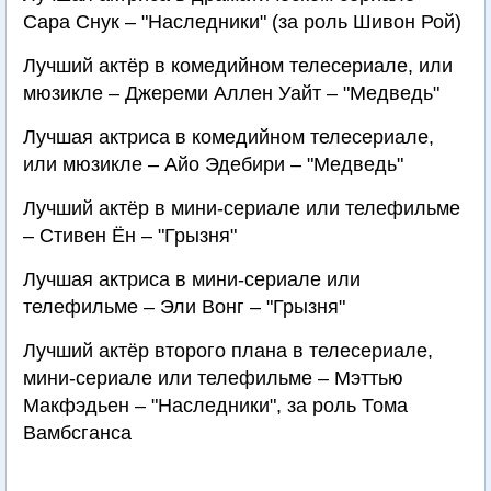
Сара Снук – "Наследники" (за роль Шивон Рой)
Лучший актёр в комедийном телесериале, или
мюзикле – Джереми Аллен Уайт – "Медведь"
Лучшая актриса в комедийном телесериале,
или мюзикле – Айо Эдебири – "Медведь"
Лучший актёр в мини-сериале или телефильме
– Стивен Ён – "Грызня"
Лучшая актриса в мини-сериале или
телефильме – Эли Вонг – "Грызня"
Лучший актёр второго плана в телесериале,
мини-сериале или телефильме – Мэттью
Макфэдьен – "Наследники", за роль Тома
Вамбсганса