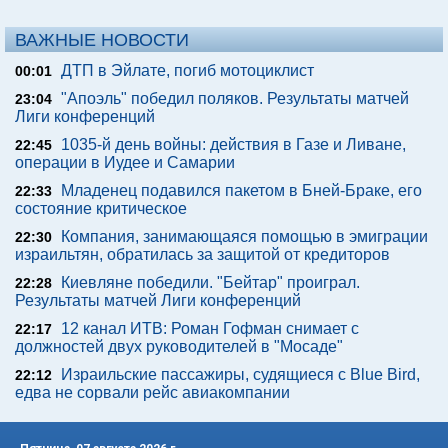
ВАЖНЫЕ НОВОСТИ
ДТП в Эйлате, погиб мотоциклист
00:01
"Апоэль" победил поляков. Результаты матчей
23:04
Лиги конференций
1035-й день войны: действия в Газе и Ливане,
22:45
операции в Иудее и Самарии
Младенец подавился пакетом в Бней-Браке, его
22:33
состояние критическое
Компания, занимающаяся помощью в эмиграции
22:30
израильтян, обратилась за защитой от кредиторов
Киевляне победили. "Бейтар" проиграл.
22:28
Результаты матчей Лиги конференций
12 канал ИТВ: Роман Гофман снимает с
22:17
должностей двух руководителей в "Мосаде"
Израильские пассажиры, судящиеся с Blue Bird,
22:12
едва не сорвали рейс авиакомпании