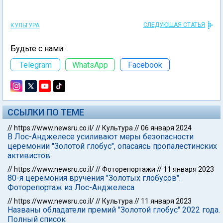
СЛЕДУЮЩАЯ СТАТЬЯ
КУЛЬТУРА
Будьте с нами:
Telegram
WhatsApp
Facebook
ССЫЛКИ ПО ТЕМЕ
//
https://www.newsru.co.il/
//
Культура
//
06 января 2024
В Лос-Анджелесе усиливают меры безопасности
церемонии "Золотой глобус", опасаясь пропалестинских
активистов
//
https://www.newsru.co.il/
//
Фоторепортажи
//
11 января 2023
80-я церемония вручения "Золотых глобусов".
Фоторепортаж из Лос-Анджелеса
//
https://www.newsru.co.il/
//
Культура
//
11 января 2023
Названы обладатели премий "Золотой глобус" 2022 года.
Полный список