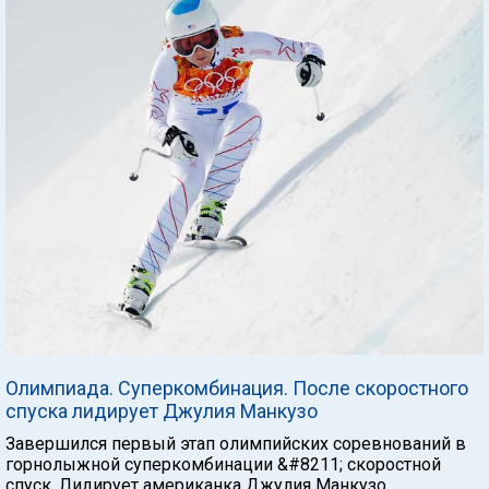
Олимпиада. Суперкомбинация. После скоростного
спуска лидирует Джулия Манкузо
Завершился первый этап олимпийских соревнований в
горнолыжной суперкомбинации &#8211; скоростной
спуск. Лидирует американка Джулия Манкузо,