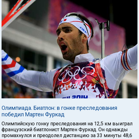
Олимпиада. Биатлон: в гонке преследования
победил Мартен Фуркад
Олимпийскую гонку преследования на 12,5 км выиграл
французский биатлонист Мартен Фуркад. Он однажды
промахнулся и преодолел дистанцию за 33 минуты 48,6