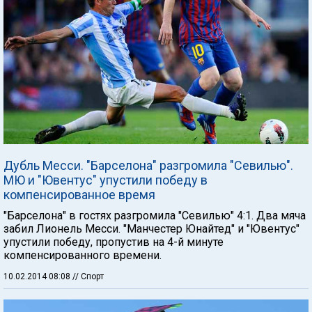
Дубль Месси. "Барселона" разгромила "Севилью".
МЮ и "Ювентус" упустили победу в
компенсированное время
"Барселона" в гостях разгромила "Севилью" 4:1. Два мяча
забил Лионель Месси. "Манчестер Юнайтед" и "Ювентус"
упустили победу, пропустив на 4-й минуте
компенсированного времени.
10.02.2014 08:08
// Спорт