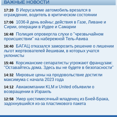
ВАЖНЫЕ НОВОСТИ
В Иерусалиме автомобиль врезался в
17:20
ограждение, водитель в критическом состоянии
1036-й день войны: действия в Газе, Ливане и
17:06
Сирии, операции в Иудее и Самарии
Полиция опровергла слухи о "чрезвычайном
16:48
происшествии" на набережной Тель-Авива
БАГАЦ отказался заморозить решение о лишении
16:40
льгот жертвователей йешивам, в которых учатся
уклонисты
Корсиканские сепаратисты угрожают французам:
15:46
"Оставайтесь дома. Здесь вы не будете в безопасности"
Мировые цены на продовольствие достигли
14:32
максимума с начала 2023 года
Авиакомпании KLM и United объявили о
14:12
возвращении в Израиль
Умер шестимесячный младенец из Бней-Брака,
12:58
задохнувшийся из-за пластикового пакета