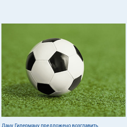
Дану Гилерману предложено возглавить