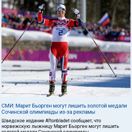
СМИ: Марит Бьорген могут лишить золотой медали
Сочинской олимпиады из-за рекламы
Шведское издание Aftonbladet сообщает, что
норвежскую лыжницу Марит Бьорген могут лишить
золотой медали Сочинской олимпиады.