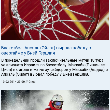
Баскетбол: Апоэль (Эйлат) вырвал победу в
овертайме у Бней Герцлия
В понедельник прошли заключительные матчи 18 тура
чемпионата Израиля по баскетболу. Маккаби (Ришон ле-
Цион) выиграл в матче аутсайдеров у Маккаби (Ашдод), а
Апоэль (Эйлат) вырвал победу у Бней Герцлия.
10.02.2014 23:00
// Спорт