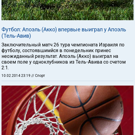
Футбол: Апоэль (Акко) впервые выиграл у Апоэль
(Тель-Авив)
Заключительный матч 26 тура чемпионата Израиля по
футболу, состоявшимйся в понедельник принес
неожиданный результат. Апоэль (Акко) выиграл на
своем поле у одноклубников из Тель-Авива со счетом
2:1.
10.02.2014 23:19
// Спорт