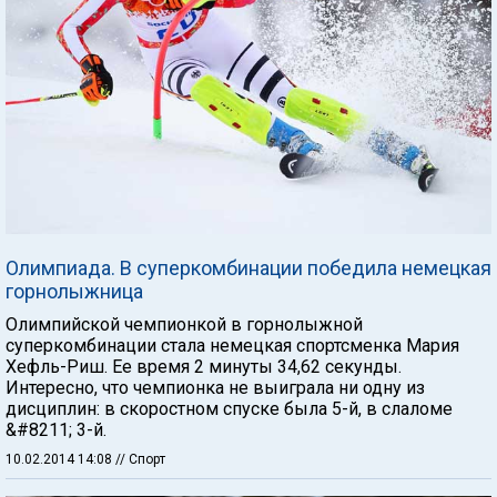
Олимпиада. В суперкомбинации победила немецкая
горнолыжница
Олимпийской чемпионкой в горнолыжной
суперкомбинации стала немецкая спортсменка Мария
Хефль-Риш. Ее время 2 минуты 34,62 секунды.
Интересно, что чемпионка не выиграла ни одну из
дисциплин: в скоростном спуске была 5-й, в слаломе
&#8211; 3-й.
10.02.2014 14:08
// Спорт