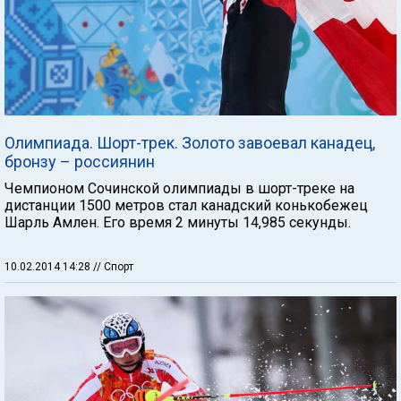
Олимпиада. Шорт-трек. Золото завоевал канадец,
бронзу – россиянин
Чемпионом Сочинской олимпиады в шорт-треке на
дистанции 1500 метров стал канадский конькобежец
Шарль Амлен. Его время 2 минуты 14,985 секунды.
10.02.2014 14:28
// Спорт