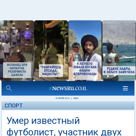
ИСПАНЕЦ ЗРЯ
НАПАЛ НА
РЕЗЕРВИСТА
ЦАХАЛА
10 ИЮЛЯ 2022
|
18:04
СПОРТ
Умер известный
футболист, участник двух