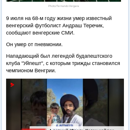
Photo/Fernando Vergara
9 июля на 68-м году жизни умер известный
венгерский футболист Андраш Теречик,
сообщают венгерские СМИ.
Он умер от пневмонии.
Нападающий был легендой будапештского
клуба "Уйпешт", с которым трижды становился
чемпионом Венгрии.