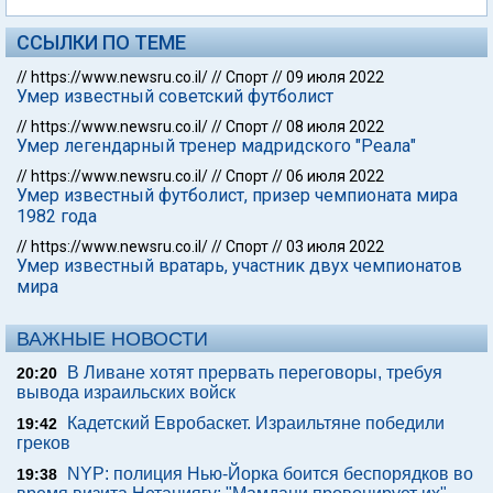
ССЫЛКИ ПО ТЕМЕ
//
https://www.newsru.co.il/
//
Спорт
//
09 июля 2022
Умер известный советский футболист
//
https://www.newsru.co.il/
//
Спорт
//
08 июля 2022
Умер легендарный тренер мадридского "Реала"
//
https://www.newsru.co.il/
//
Спорт
//
06 июля 2022
Умер известный футболист, призер чемпионата мира
1982 года
//
https://www.newsru.co.il/
//
Спорт
//
03 июля 2022
Умер известный вратарь, участник двух чемпионатов
мира
ВАЖНЫЕ НОВОСТИ
В Ливане хотят прервать переговоры, требуя
20:20
вывода израильских войск
Кадетский Евробаскет. Израильтяне победили
19:42
греков
NYP: полиция Нью-Йорка боится беспорядков во
19:38