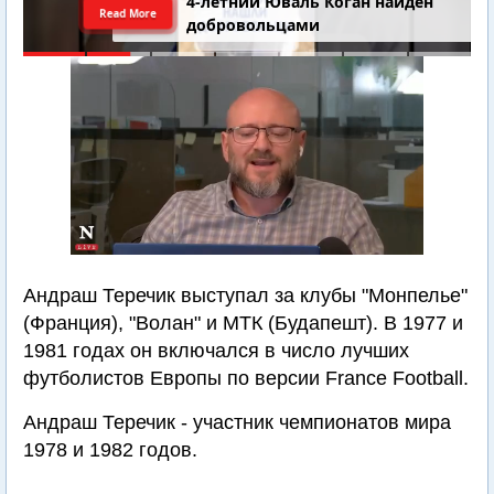
4-летний Юваль Коган найден
Read More
добровольцами
Андраш Теречик выступал за клубы "Монпелье"
(Франция), "Волан" и МТК (Будапешт). В 1977 и
1981 годах он включался в число лучших
футболистов Европы по версии France Football.
Андраш Теречик - участник чемпионатов мира
1978 и 1982 годов.