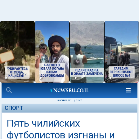
10 НОЯБРЯ 2011
|
12:47
СПОРТ
Пять чилийских
футболистов изгнаны и