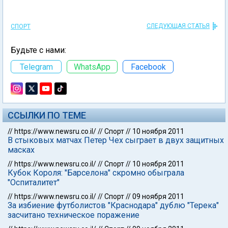
СЛЕДУЮЩАЯ СТАТЬЯ
СПОРТ
Будьте с нами:
Telegram
WhatsApp
Facebook
ССЫЛКИ ПО ТЕМЕ
//
https://www.newsru.co.il/
//
Спорт
//
10 ноября 2011
В стыковых матчах Петер Чех сыграет в двух защитных
масках
//
https://www.newsru.co.il/
//
Спорт
//
10 ноября 2011
Кубок Короля: "Барселона" скромно обыграла
"Оспиталитет"
//
https://www.newsru.co.il/
//
Спорт
//
09 ноября 2011
За избиение футболистов "Краснодара" дублю "Терека"
засчитано техническое поражение