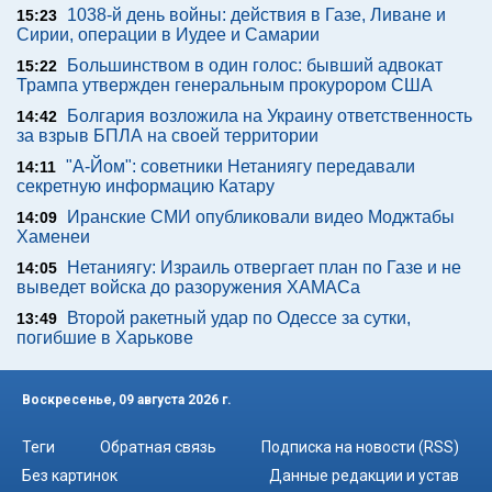
1038-й день войны: действия в Газе, Ливане и
15:23
Сирии, операции в Иудее и Самарии
Большинством в один голос: бывший адвокат
15:22
Трампа утвержден генеральным прокурором США
Болгария возложила на Украину ответственность
14:42
за взрыв БПЛА на своей территории
"А-Йом": советники Нетаниягу передавали
14:11
секретную информацию Катару
Иранские СМИ опубликовали видео Моджтабы
14:09
Хаменеи
Нетаниягу: Израиль отвергает план по Газе и не
14:05
выведет войска до разоружения ХАМАСа
Второй ракетный удар по Одессе за сутки,
13:49
погибшие в Харькове
Воскресенье, 09 августа 2026 г.
Теги
Обратная связь
Подписка на новости (RSS)
Без картинок
Данные редакции и устав