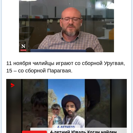
11 ноября чилийцы играют со сборной Уругвая,
15 – со сборной Парагвая.
4-летний Юваль Коган найден