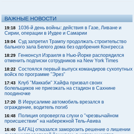
ВАЖНЫЕ НОВОСТИ
1036-й день войны: действия в Газе, Ливане и
19:18
Сирии, операции в Иудее и Самарии
Суд запретил Трампу продолжать строительство
19:04
бального зала Белого дома без одобрения Конгресса
Генконсул Израиля в Нью-Йорке распорядился
18:29
отменить подписки сотрудников на New York Times
Состоялся первый выпуск командиров сухопутных
18:22
войск по программе "Эрез"
Клуб "Маккаби" Хайфа призвал своих
17:43
болельщиков не приезжать на стадион в Сахнине
поодиночке
В Иерусалиме автомобиль врезался в
17:20
ограждение, водитель погиб
Полиция опровергла слухи о "чрезвычайном
16:48
происшествии" на набережной Тель-Авива
БАГАЦ отказался заморозить решение о лишении
16:40