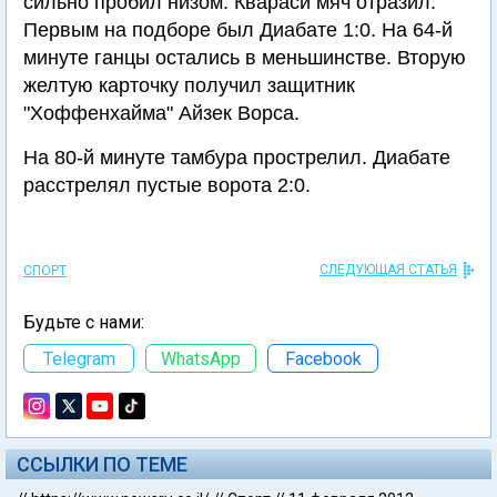
сильно пробил низом. Квараси мяч отразил.
Первым на подборе был Диабате 1:0. На 64-й
минуте ганцы остались в меньшинстве. Вторую
желтую карточку получил защитник
"Хоффенхайма" Айзек Ворса.
На 80-й минуте тамбура прострелил. Диабате
расстрелял пустые ворота 2:0.
СЛЕДУЮЩАЯ СТАТЬЯ
СПОРТ
Будьте с нами:
Telegram
WhatsApp
Facebook
ССЫЛКИ ПО ТЕМЕ