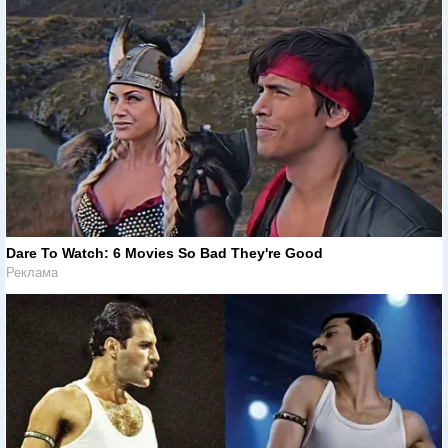
Dare To Watch: 6 Movies So Bad They're Good
Реклама