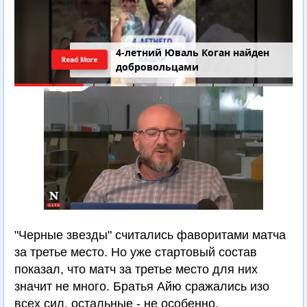
4-летний Юваль Коган найден
Read More
добровольцами
"Черные звезды" считались фаворитами матча
за третье место. Но уже стартовый состав
показал, что матч за третье место для них
значит не много. Братья Айю сражались изо
всех сил, остальные - не особенно.