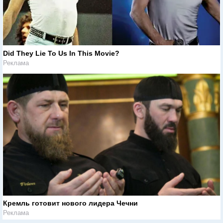
Did They Lie To Us In This Movie?
Реклама
Кремль готовит нового лидера Чечни
Реклама