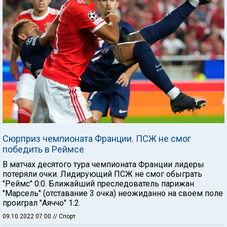
Сюрприз чемпионата Франции. ПСЖ не смог
победить в Реймсе
В матчах десятого тура чемпионата Франции лидеры
потеряли очки. Лидирующий ПСЖ не смог обыграть
"Реймс" 0:0. Ближайший преследователь парижан
"Марсель" (отставание 3 очка) неожиданно на своем поле
проиграл "Аяччо" 1:2.
09.10.2022 07:00
// Спорт