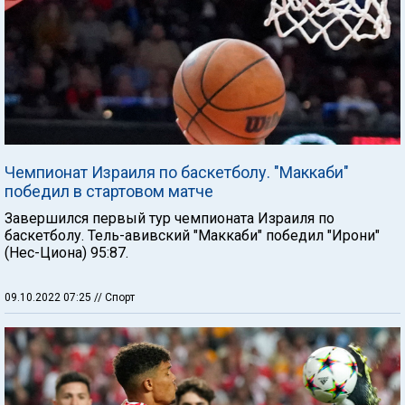
Чемпионат Израиля по баскетболу. "Маккаби"
победил в стартовом матче
Завершился первый тур чемпионата Израиля по
баскетболу. Тель-авивский "Маккаби" победил "Ирони"
(Нес-Циона) 95:87.
09.10.2022 07:25
// Спорт