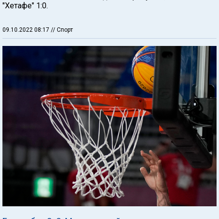
"Хетафе" 1:0.
09.10.2022 08:17
// Спорт