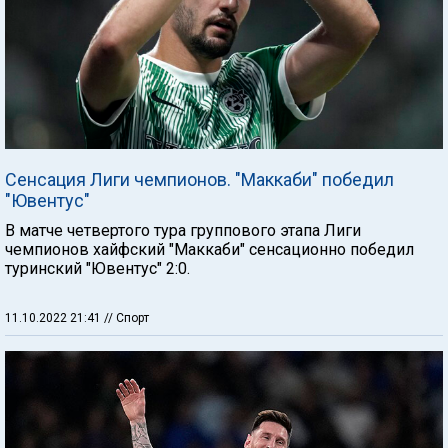
Сенсация Лиги чемпионов. "Маккаби" победил
"Ювентус"
В матче четвертого тура группового этапа Лиги
чемпионов хайфский "Маккаби" сенсационно победил
туринский "Ювентус" 2:0.
11.10.2022 21:41
// Спорт