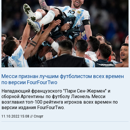
Месси признан лучшим футболистом всех времен
по версии FourFourTwo
Нападающий французского "Пари Сен-Жермен" и
сборной Аргентины по футболу Лионель Месси
возглавил топ-100 рейтинга игроков всех времен по
версии издания FourFourTwo.
11.10.2022 15:08
// Спорт