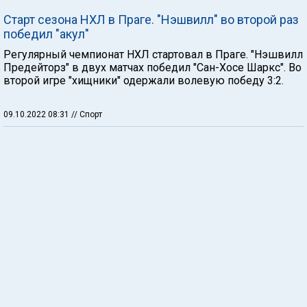
Старт сезона НХЛ в Праге. "Нэшвилл" во второй раз
победил "акул"
Регулярный чемпионат НХЛ стартовал в Праге. "Нэшвилл
Предейторз" в двух матчах победил "Сан-Хосе Шаркс". Во
второй игре "хищники" одержали волевую победу 3:2.
09.10.2022 08:31
// Спорт