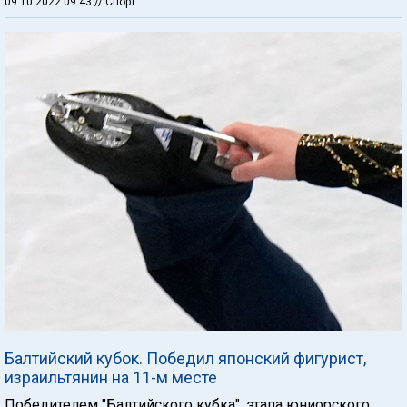
09.10.2022 09:43
// Спорт
Балтийский кубок. Победил японский фигурист,
израильтянин на 11-м месте
Победителем "Балтийского кубка", этапа юниорского