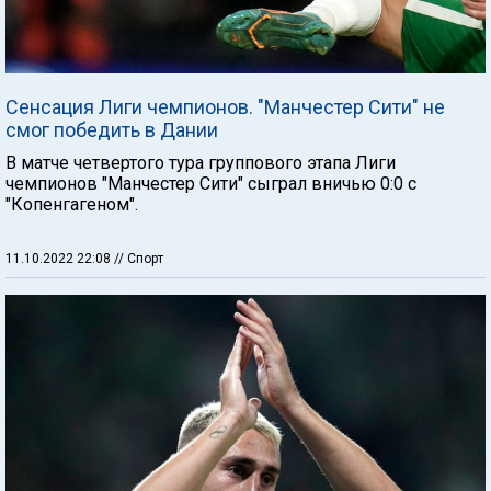
Сенсация Лиги чемпионов. "Манчестер Сити" не
смог победить в Дании
В матче четвертого тура группового этапа Лиги
чемпионов "Манчестер Сити" сыграл вничью 0:0 с
"Копенгагеном".
11.10.2022 22:08
// Спорт