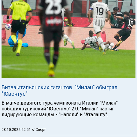
Битва итальянских гигантов. "Милан" обыграл
"Ювентус"
В матче девятого тура чемпионата Италии "Милан"
победил туринский "Ювентус" 2:0. "Милан" настиг
лидирующие команды - "Наполи" и "Аталанту".
08.10.2022 22:51
// Спорт