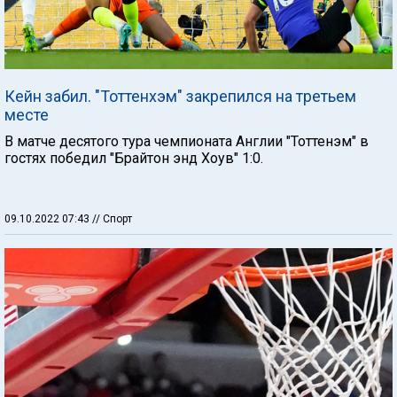
Кейн забил. "Тоттенхэм" закрепился на третьем
месте
В матче десятого тура чемпионата Англии "Тоттенэм" в
гостях победил "Брайтон энд Хоув" 1:0.
09.10.2022 07:43
// Спорт