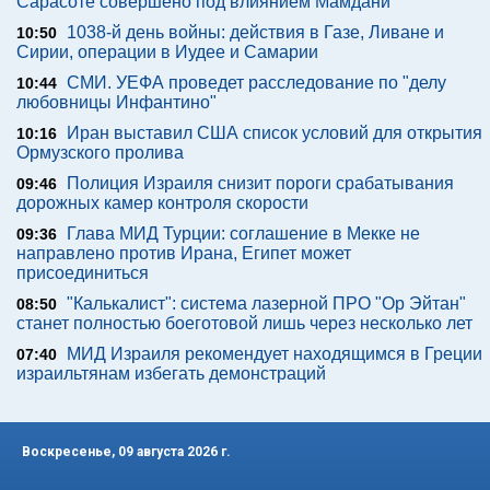
Сарасоте совершено под влиянием Мамдани
1038-й день войны: действия в Газе, Ливане и
10:50
Сирии, операции в Иудее и Самарии
СМИ. УЕФА проведет расследование по "делу
10:44
любовницы Инфантино"
Иран выставил США список условий для открытия
10:16
Ормузского пролива
Полиция Израиля снизит пороги срабатывания
09:46
дорожных камер контроля скорости
Глава МИД Турции: соглашение в Мекке не
09:36
направлено против Ирана, Египет может
присоединиться
"Калькалист": система лазерной ПРО "Ор Эйтан"
08:50
станет полностью боеготовой лишь через несколько лет
МИД Израиля рекомендует находящимся в Греции
07:40
израильтянам избегать демонстраций
Воскресенье, 09 августа 2026 г.