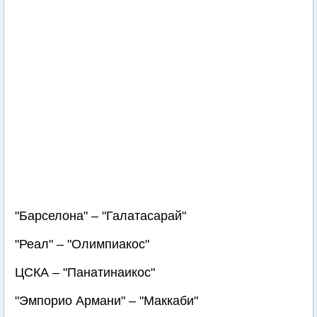
"Барселона" – "Галатасарай"
"Реал" – "Олимпиакос"
ЦСКА – "Панатинаикос"
"Эмпорио Армани" – "Маккаби"