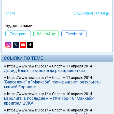
СЛЕДУЮЩАЯ СТАТЬЯ
СПОРТ
Будьте с нами:
Telegram
WhatsApp
Facebook
ССЫЛКИ ПО ТЕМЕ
//
https://www.newsru.co.il/
//
Спорт
//
11 апреля 2014
Дэвид Блатт: нам некогда расстраиваться
//
https://www.newsru.co.il/
//
Спорт
//
11 апреля 2014
"Барселона" и "Маккаби" проигрывают: результаты
матчей Евролиги
//
https://www.newsru.co.il/
//
Спорт
//
10 апреля 2014
Евролига: в последнем матче Тор-16 "Маккаби"
проиграл ЦСКА
//
https://www.newsru.co.il/
//
Спорт
//
10 апреля 2014