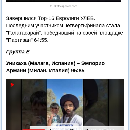
thinkstockphotos.com
Завершился Тор-16 Евролиги УЛЕБ.
Последним участником четвертьфинала стала
"Галатасарай", победивший на своей площадке
"Партизан" 64:55.
Группа Е
Уникаха (Малага, Испания) – Эмпорио
Армани (Милан, Италия) 95:85