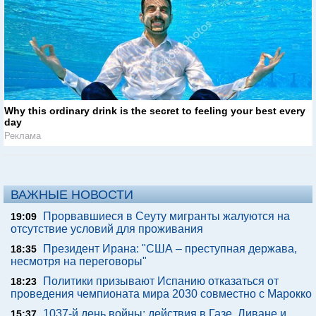
Why this ordinary drink is the secret to feeling your best every
day
Реклама
ВАЖНЫЕ НОВОСТИ
Прорвавшиеся в Сеуту мигранты жалуются на
19:09
отсутствие условий для проживания
Президент Ирана: "США – преступная держава,
18:35
несмотря на переговоры"
Политики призывают Испанию отказаться от
18:23
проведения чемпионата мира 2030 совместно с Марокко
1037-й день войны: действия в Газе, Ливане и
15:37