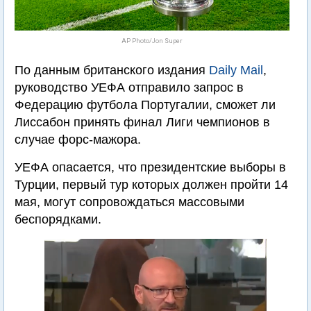
AP Photo/Jon Super
По данным британского издания
Daily Mail
,
руководство УЕФА отправило запрос в
Федерацию футбола Португалии, сможет ли
Лиссабон принять финал Лиги чемпионов в
случае форс-мажора.
УЕФА опасается, что президентские выборы в
Турции, первый тур которых должен пройти 14
мая, могут сопровождаться массовыми
беспорядками.