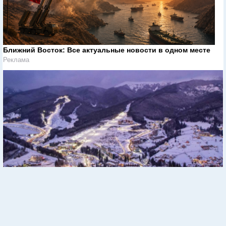
Ближний Восток: Все актуальные новости в одном месте
Реклама
В Буковеле началась эпидемия: десятки туристов
госпитализированы
Реклама