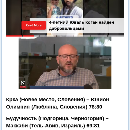
4-летний Юваль Коган найден
Read More
добровольцами
Крка (Новее Место, Словения) – Юнион
Олимпия (Любляна, Словения) 78:80
Будучность (Подгорица, Черногория) –
Маккаби (Тель-Авив, Израиль) 69:81