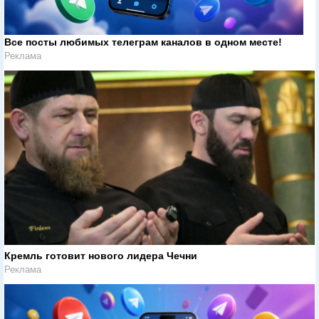
Все посты любимых телеграм каналов в одном месте!
Реклама
Кремль готовит нового лидера Чечни
Реклама