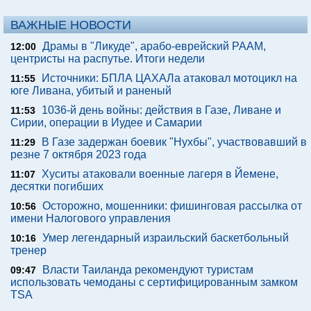
ВАЖНЫЕ НОВОСТИ
Драмы в "Ликуде", арабо-еврейский РААМ,
12:00
центристы на распутье. Итоги недели
Источники: БПЛА ЦАХАЛа атаковал мотоцикл на
11:55
юге Ливана, убитый и раненый
1036-й день войны: действия в Газе, Ливане и
11:53
Сирии, операции в Иудее и Самарии
В Газе задержан боевик "Нухбы", участвовавший в
11:29
резне 7 октября 2023 года
Хуситы атаковали военные лагеря в Йемене,
11:07
десятки погибших
Осторожно, мошенники: фишинговая рассылка от
10:56
имени Налогового управления
Умер легендарный израильский баскетбольный
10:16
тренер
Власти Таиланда рекомендуют туристам
09:47
использовать чемоданы с сертифицированным замком
TSA