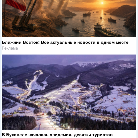
Ближний Восток: Все актуальные новости в одном месте
Реклама
В Буковеле началась эпидемия: десятки туристов