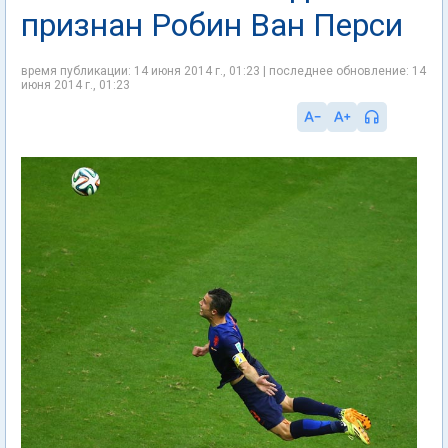
признан Робин Ван Перси
время публикации: 14 июня 2014 г., 01:23 | последнее обновление: 14
июня 2014 г., 01:23