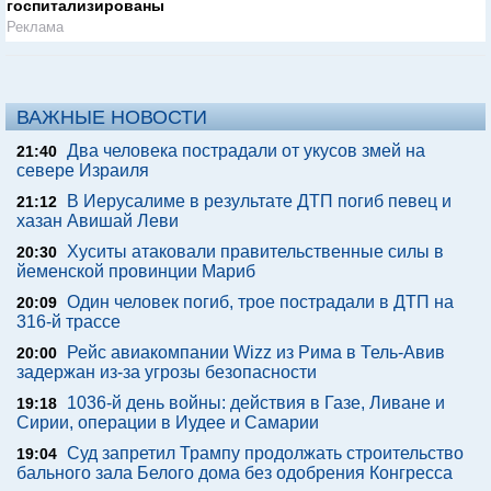
госпитализированы
Реклама
ВАЖНЫЕ НОВОСТИ
Два человека пострадали от укусов змей на
21:40
севере Израиля
В Иерусалиме в результате ДТП погиб певец и
21:12
хазан Авишай Леви
Хуситы атаковали правительственные силы в
20:30
йеменской провинции Мариб
Один человек погиб, трое пострадали в ДТП на
20:09
316-й трассе
Рейс авиакомпании Wizz из Рима в Тель-Авив
20:00
задержан из-за угрозы безопасности
1036-й день войны: действия в Газе, Ливане и
19:18
Сирии, операции в Иудее и Самарии
Суд запретил Трампу продолжать строительство
19:04
бального зала Белого дома без одобрения Конгресса