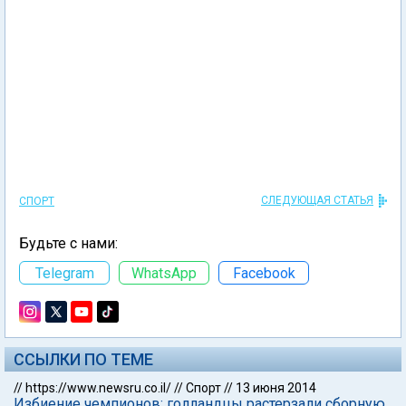
СЛЕДУЮЩАЯ СТАТЬЯ
СПОРТ
Будьте с нами:
Telegram
WhatsApp
Facebook
ССЫЛКИ ПО ТЕМЕ
//
https://www.newsru.co.il/
//
Спорт
//
13 июня 2014
Избиение чемпионов: голландцы растерзали сборную