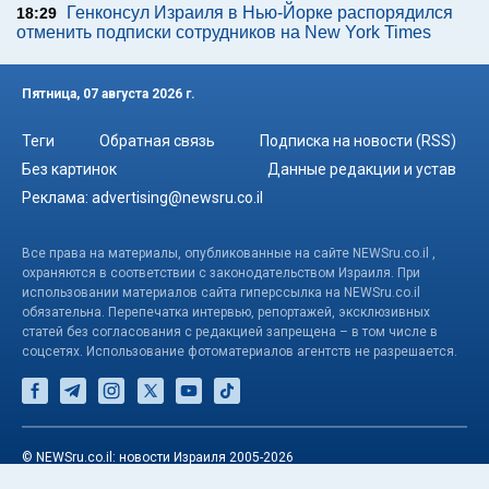
Генконсул Израиля в Нью-Йорке распорядился
18:29
отменить подписки сотрудников на New York Times
Пятница, 07 августа 2026 г.
Теги
Обратная связь
Подписка на новости (RSS)
Без картинок
Данные редакции и устав
Реклама:
advertising@newsru.co.il
Все права на материалы, опубликованные на сайте NEWSru.co.il ,
охраняются в соответствии с законодательством Израиля. При
использовании материалов сайта гиперссылка на NEWSru.co.il
обязательна. Перепечатка интервью, репортажей, эксклюзивных
статей без согласования с редакцией запрещена – в том числе в
соцсетях. Использование фотоматериалов агентств не разрешается.
© NEWSru.co.il: новости Израиля 2005-2026