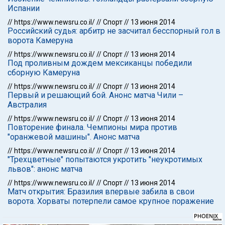
Испании
//
https://www.newsru.co.il/
//
Спорт
//
13 июня 2014
Российский судья: арбитр не засчитал бесспорный гол в
ворота Камеруна
//
https://www.newsru.co.il/
//
Спорт
//
13 июня 2014
Под проливным дождем мексиканцы победили
сборную Камеруна
//
https://www.newsru.co.il/
//
Спорт
//
13 июня 2014
Первый и решающий бой. Анонс матча Чили –
Австралия
//
https://www.newsru.co.il/
//
Спорт
//
13 июня 2014
Повторение финала. Чемпионы мира против
"оранжевой машины". Анонс матча
//
https://www.newsru.co.il/
//
Спорт
//
13 июня 2014
"Трехцветные" попытаются укротить "неукротимых
львов": анонс матча
//
https://www.newsru.co.il/
//
Спорт
//
13 июня 2014
Матч открытия: Бразилия впервые забила в свои
ворота. Хорваты потерпели самое крупное поражение