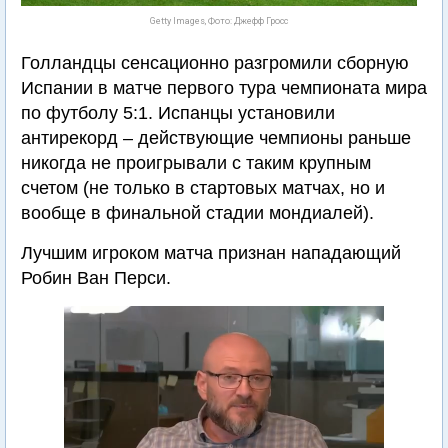
Getty Images, Фото: Джефф Гросс
Голландцы сенсационно разгромили сборную
Испании в матче первого тура чемпионата мира
по футболу 5:1. Испанцы установили
антирекорд – действующие чемпионы раньше
никогда не проигрывали с таким крупным
счетом (не только в стартовых матчах, но и
вообще в финальной стадии мондиалей).
Лучшим игроком матча признан нападающий
Робин Ван Перси.