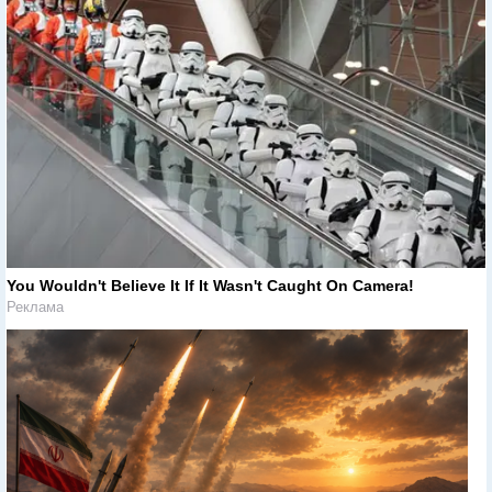
You Wouldn't Believe It If It Wasn't Caught On Camera!
Реклама