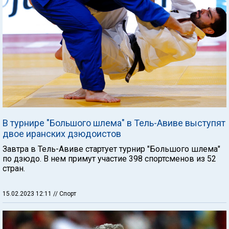
В турнире "Большого шлема" в Тель-Авиве выступят
двое иранских дзюдоистов
Завтра в Тель-Авиве стартует турнир "Большого шлема"
по дзюдо. В нем примут участие 398 спортсменов из 52
стран.
15.02.2023 12:11
// Спорт