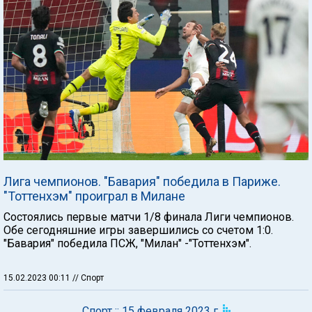
Лига чемпионов. "Бавария" победила в Париже.
"Тоттенхэм" проиграл в Милане
Состоялись первые матчи 1/8 финала Лиги чемпионов.
Обе сегодняшние игры завершились со счетом 1:0.
"Бавария" победила ПСЖ, "Милан" -"Тоттенхэм".
15.02.2023 00:11
// Спорт
Спорт :: 15 февраля 2023 г.