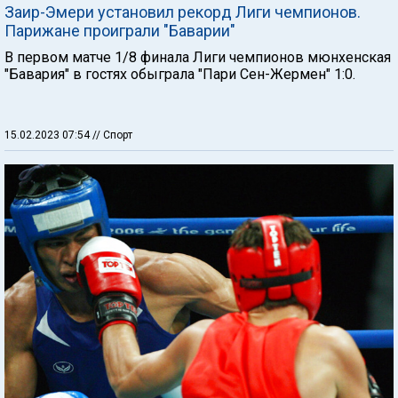
Заир-Эмери установил рекорд Лиги чемпионов.
Парижане проиграли "Баварии"
В первом матче 1/8 финала Лиги чемпионов мюнхенская
"Бавария" в гостях обыграла "Пари Сен-Жермен" 1:0.
15.02.2023 07:54
// Спорт