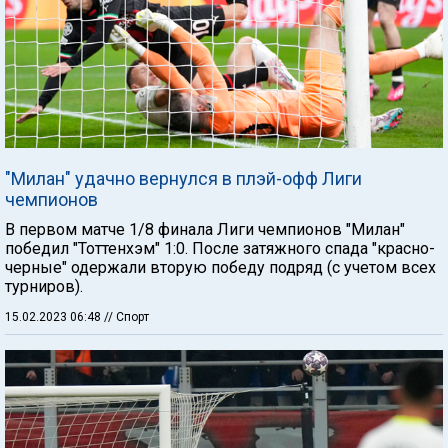
"Милан" удачно вернулся в плэй-офф Лиги
чемпионов
В первом матче 1/8 финала Лиги чемпионов "Милан"
победил "Тоттенхэм" 1:0. После затяжного спада "красно-
черные" одержали вторую победу подряд (с учетом всех
турниров).
15.02.2023 06:48
// Спорт