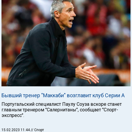
Бывший тренер "Маккаби" возглавит клуб Серии А
Португальский специалист Паулу Соуза вскоре станет
главным тренером "Салернитаны", сообщает "Спорт-
экспресс".
15.02.2023 11:44
// Спорт