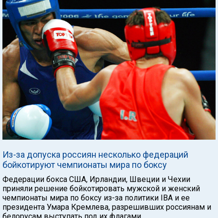
Из-за допуска россиян несколько федераций
бойкотируют чемпионаты мира по боксу
Федерации бокса США, Ирландии, Швеции и Чехии
приняли решение бойкотировать мужской и женский
чемпионаты мира по боксу из-за политики IBA и ее
президента Умара Кремлева, разрешивших россиянам и
белорусам выступать под их флагами.