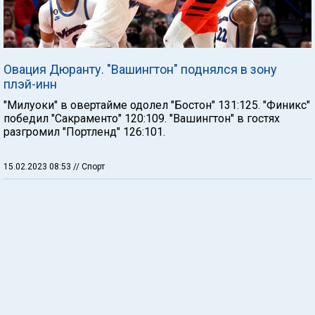
Овация Дюранту. "Вашингтон" поднялся в зону
плэй-инн
"Милуоки" в овертайме одолел "Бостон" 131:125. "Финикс"
победил "Сакраменто" 120:109. "Вашингтон" в гостях
разгромил "Портленд" 126:101.
15.02.2023 08:53
// Спорт