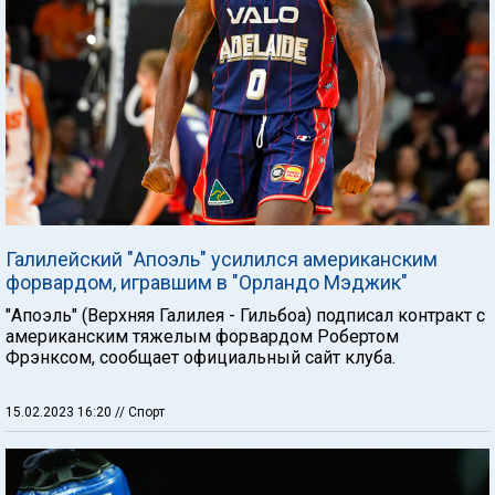
Галилейский "Апоэль" усилился американским
форвардом, игравшим в "Орландо Мэджик"
"Апоэль" (Верхняя Галилея - Гильбоа) подписал контракт с
американским тяжелым форвардом Робертом
Фрэнксом, сообщает официальный сайт клуба.
15.02.2023 16:20
// Спорт