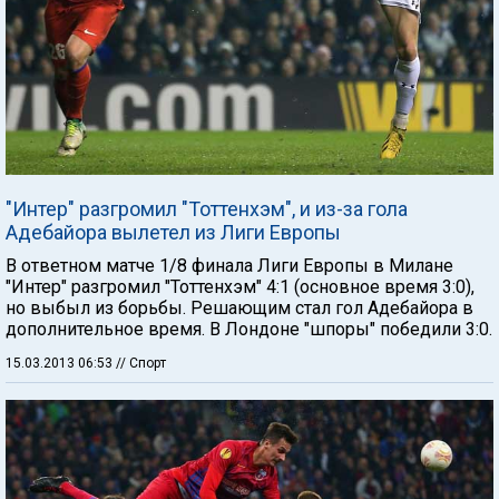
"Интер" разгромил "Тоттенхэм", и из-за гола
Адебайора вылетел из Лиги Европы
В ответном матче 1/8 финала Лиги Европы в Милане
"Интер" разгромил "Тоттенхэм" 4:1 (основное время 3:0),
но выбыл из борьбы. Решающим стал гол Адебайора в
дополнительное время. В Лондоне "шпоры" победили 3:0.
15.03.2013 06:53
// Спорт