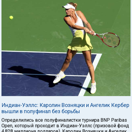
Индиан-Уэллс: Каролин Возняцки и Ангелик Кербер
вышли в полуфинал без борьбы
Определились все полуфиналистки турнира BNP Paribas
Open, который проходит в Индиан-Уэллс (призовой фонд
4,828 миллиона долларов). Каролин Возняцки и Ангелик