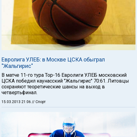
Евролига УЛЕБ: в Москве ЦСКА обыграл
"Жальгирис"
В матче 11-го тура Тор-16 Евролиги УЛЕБ московский
ЦСКА победил каунасский "Жальгирис" 70:61. Литовцы
сохраняют теоретические шансы на выход в
четвертьфинал.
15.03.2013 21:06
// Спорт