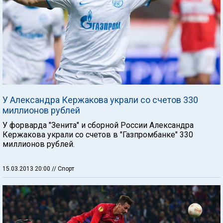
У Александра Кержакова украли со счетов 330
миллионов рублей
У форварда "Зенита" и сборной России Александра
Кержакова украли со счетов в "Газпромбанке" 330
миллионов рублей.
15.03.2013 20:00
// Спорт