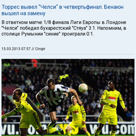
Торрес вывел "Челси" в четвертьфинал. Бенаюн
вышел на замену
В ответном матче 1/8 финала Лиги Европы в Лондоне
"Челси" победил бухарестский "Стяуа" 3:1. Напомним, в
столице Румынии "синие" проиграли 0:1.
15.03.2013 07:57
// Спорт