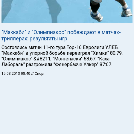
"Маккаби" и "Олимпиакос" побеждают в матчах-
триллерах: результаты игр
Состоялись матчи 11-го тура Тор-16 Евролиги УЛЕБ.
"Маккаби" в упорной борьбе переиграл "Химки" 80:79,
"Олимпиакос" &#8211; "Монтепаски" 68:67. "Каха
Лабораль" разгромила "Фенербахче Улкер" 87:67.
15.03.2013 08:40
// Спорт