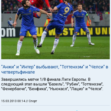
"Анжи" и "Интер" выбывают, "Тоттенхэм" и "Челси" в
четвертьфинале
Завершились матчи 1/8 финала Лиги Европы. В
следующий этап вышли "Базель", "Рубин", "Тоттенхэм",
"Фенербахче", "Бенфика", "Ньюкасл", "Лацио" и "Челси".
15.03.2013 00:14
// Спорт