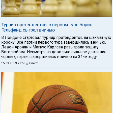
Турнир претендентов: в первом туре Борис
Гельфанд сыграл вничью
В Лондоне стартовал турнир претендентов на шахматную
корону. Все партии первого тура завершились вничью.
Левон Аронян и Магнус Карлсен разыграли защиту
Боголюбова. Несмотря на довольно сильное давление
черных, партия завершилась вничью на 31-м ходу.
15.03.2013 21:58
// Спорт