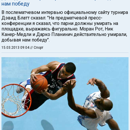
нам победу
В послематчевом интервью официальному сайту турнира
Дэвид Блатт сказал: "На предматчевой пресс-
конференции я сказал, что парни должны умирать на
площадке, выражаясь фигурально. Моран Рот, Ник
Канер-Медли и Дарко Планинич действительно умирали,
добывая нам победу".
15.03.2013 09:04
// Спорт