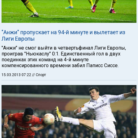
"Анжи" пропускает на 94-й минуте и вылетает из
Лиги Европы
"Анжи" не смог выйти в четвертьфинал Лиги Европы,
проиграв "Ньюкаслу" 0:1. Единственный гол в двух
поединках этих команд на 4-й минуте
компенсированного времени забил Паписс Сиссе.
15.03.2013 07:22
// Спорт