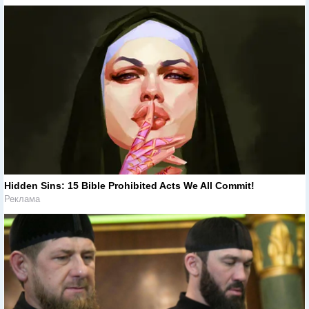
Hidden Sins: 15 Bible Prohibited Acts We All Commit!
Реклама