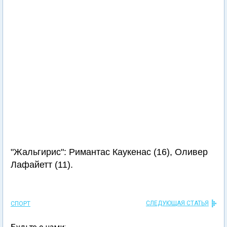
"Жальгирис": Римантас Каукенас (16), Оливер
Лафайетт (11).
СЛЕДУЮЩАЯ СТАТЬЯ
СПОРТ