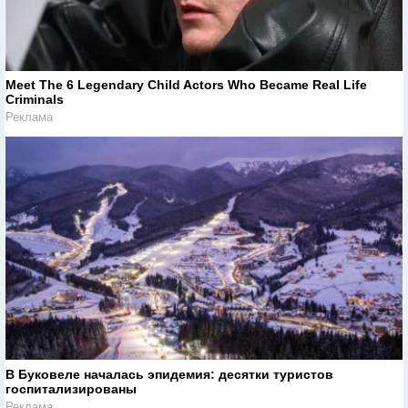
Meet The 6 Legendary Child Actors Who Became Real Life
Criminals
Реклама
В Буковеле началась эпидемия: десятки туристов
госпитализированы
Реклама