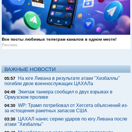
Все посты любимых телеграм каналов в одном месте!
Реклама
ВАЖНЫЕ НОВОСТИ
На юге Ливана в результате атаки "Хизбаллы"
05:57
погибли двое военнослужащих ЦАХАЛа
Экипаж танкера сообщил о двух взрывах в
04:49
Ормузском проливе
WP: Трамп потребовал от Хегсета объяснений из-
04:30
за истощения ракетных запасов США
ЦАХАЛ нанес серию ударов по югу Ливана после
03:30
атаки "Хизбаллы"