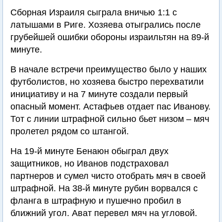
Сборная Израиля сыграла вничью 1:1 с
латышами в Риге. Хозяева отыгрались после
грубейшей ошибки обороны израильтян на 89-й
минуте.
В начале встречи преимущество было у наших
футболистов, но хозяева быстро перехватили
инициативу и на 7 минуте создали первый
опасный момент. Астафьев отдает пас Иванову.
Тот с линии штрафной сильно бьет низом – мяч
пролетел рядом со штангой.
На 19-й минуте Бенаюн обыграл двух
защитников, но Иванов подстраховал
партнеров и сумел чисто отобрать мяч в своей
штрафной. На 38-й минуте рубин ворвался с
фланга в штрафную и пушечно пробил в
ближний угол. Ават перевел мяч на угловой.