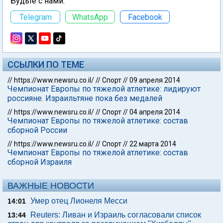
Будьте с нами:
Telegram
WhatsApp
Facebook
ССЫЛКИ ПО ТЕМЕ
//
https://www.newsru.co.il/
//
Спорт
//
09 апреля 2014
Чемпионат Европы по тяжелой атлетике: лидируют
россияне. Израильтяне пока без медалей
//
https://www.newsru.co.il/
//
Спорт
//
04 апреля 2014
Чемпионат Европы по тяжелой атлетике: состав
сборной России
//
https://www.newsru.co.il/
//
Спорт
//
22 марта 2014
Чемпионат Европы по тяжелой атлетике: состав
сборной Израиля
ВАЖНЫЕ НОВОСТИ
Умер отец Лионеля Месси
14:01
Reuters: Ливан и Израиль согласовали список
13:44