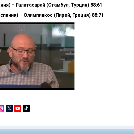
ния) – Галатасарай (Стамбул, Турция) 88:61
спания) – Олимпиакос (Пирей, Греция) 88:71