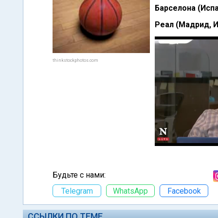
Барселона (Испа
Реал (Мадрид, И
thinkstockphotos.com
Будьте с нами:
Telegram
WhatsApp
Facebook
ССЫЛКИ ПО ТЕМЕ