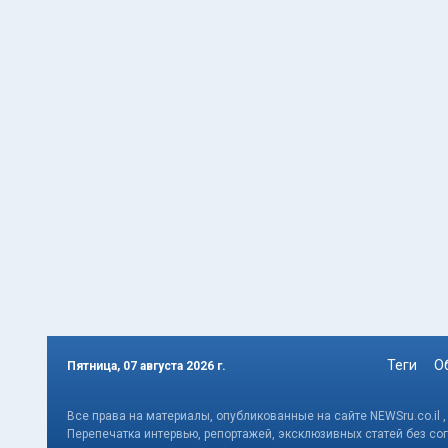
Теги
О
Пятница, 07 августа 2026 г.
Все права на материалы, опубликованные на сайте NEWSru.co.il 
Перепечатка интервью, репортажей, эксклюзивных статей без со