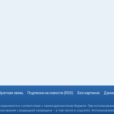
братная связь
Подписка на новости (RSS)
Без картинок
Данны
, охраняются в соответствии с законодательством Израиля. При использовани
гласования с редакцией запрещена – в том числе в соцсетях. Использовани