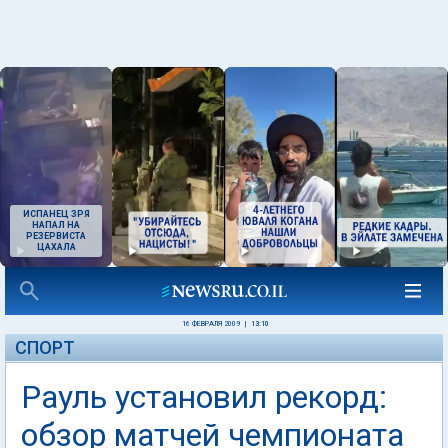
ИСПАНЕЦ ЗРЯ
НАПАЛ НА
РЕЗЕРВИСТА
ЦАХАЛА
16 ФЕВРАЛЯ 2009
|
13:10
СПОРТ
Рауль установил рекорд:
обзор матчей чемпионата