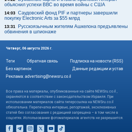
объяснил успехи ВВС во время войны с США
Саудовский фонд PIF и партнеры завершили
14:03
покупку Electronic Arts за $55 млрд
Русскоязычным жителям Ашкелона предъявлены
13:31
обвинения в шпионаже
Четверг, 06 августа 2026 г.
Теги
Обратная связь
Подписка на новости (RSS)
Без картинок
Данные редакции и устав
Реклама:
advertising@newsru.co.il
Все права на материалы, опубликованные на сайте NEWSru.co.il ,
охраняются в соответствии с законодательством Израиля. При
использовании материалов сайта гиперссылка на NEWSru.co.il
обязательна. Перепечатка интервью, репортажей, эксклюзивных
статей без согласования с редакцией запрещена – в том числе в
соцсетях. Использование фотоматериалов агентств не разрешается.