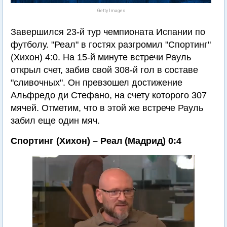
Getty Images
Завершился 23-й тур чемпионата Испании по
футболу. "Реал" в гостях разгромил "Спортинг"
(Хихон) 4:0. На 15-й минуте встречи Рауль
открыл счет, забив свой 308-й гол в составе
"сливочных". Он превзошел достижение
Альфредо ди Стефано, на счету которого 307
мячей. Отметим, что в этой же встрече Рауль
забил еще один мяч.
Спортинг (Хихон) – Реал (Мадрид) 0:4