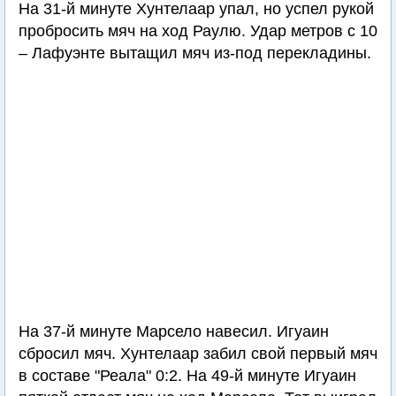
На 31-й минуте Хунтелаар упал, но успел рукой
пробросить мяч на ход Раулю. Удар метров с 10
– Лафуэнте вытащил мяч из-под перекладины.
На 37-й минуте Марсело навесил. Игуаин
сбросил мяч. Хунтелаар забил свой первый мяч
в составе "Реала" 0:2. На 49-й минуте Игуаин