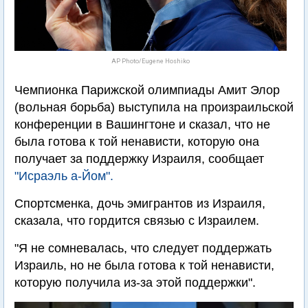
AP Photo/Eugene Hoshiko
Чемпионка Парижской олимпиады Амит Элор
(вольная борьба) выступила на произраильской
конференции в Вашингтоне и сказал, что не
была готова к той ненависти, которую она
получает за поддержку Израиля, сообщает
"Исраэль а-Йом".
Спортсменка, дочь эмигрантов из Израиля,
сказала, что гордится связью с Израилем.
"Я не сомневалась, что следует поддержать
Израиль, но не была готова к той ненависти,
которую получила из-за этой поддержки".