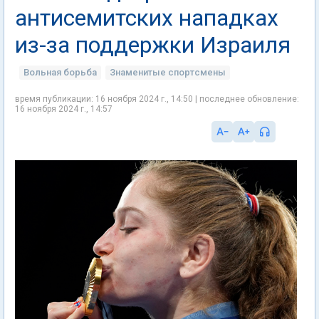
антисемитских нападках
из-за поддержки Израиля
Вольная борьба
Знаменитые спортсмены
время публикации: 16 ноября 2024 г., 14:50 | последнее обновление:
16 ноября 2024 г., 14:57