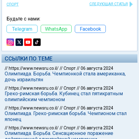
СЛЕДУЮЩАЯ СТАТЬЯ
СПОРТ
Будьте с нами:
Telegram
WhatsApp
Facebook
ССЫЛКИ ПО ТЕМЕ
//
https://www.newsru.co.il/
//
Спорт
//
06 августа 2024
Олимпиада. Борьба. Чемпионкой стала американка,
дочь израильтян
//
https://www.newsru.co.il/
//
Спорт
//
06 августа 2024
Греко-римская борьба. Кубинец стал пятикратным
олимпийским чемпионом
//
https://www.newsru.co.il/
//
Спорт
//
06 августа 2024
Олимпиада. Греко-римская борьба. Чемпионом стал
японец
//
https://www.newsru.co.il/
//
Спорт
//
06 августа 2024
Олимпиада. Борьба. Сенсационное поражение