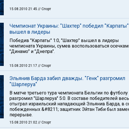
15.08.2010 21:45
// Спорт
Чемпионат Украины: "Шахтер" победил "Карпаты"
вышел в лидеры
Победив "Карпаты" 1:0, "Шахтер" вышел в лидеры
чемпионата Украины, сумев воспользоваться осечкам
"Динамо" и "Днепра".
15.08.2010 21:17
// Спорт
Эльянив Барда забил дважды. "Генк" разгромил
"Шарлеруа"
В матче третьего тура чемпионата Бельгии по футболу 
разгромил "Шарлеруа" 5:0. В составе победителей весь
отыграл израильский нападающий Эльянив Барда, в с
побежденных &#8211; защитник Эйтан Тиби был заме
перерыве.
15.08.2010 21:02
// Спорт