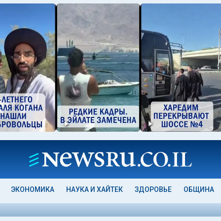
ЭКОНОМИКА
НАУКА И ХАЙТЕК
ЗДОРОВЬЕ
ОБЩИНА